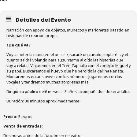
Detalles del Evento
Narración con apoyo de objetos, muñecos y marionetas basado en
historias de creación propia.
¿De qué va?
Voy a meter la mano en el bolsillo, sacaré un cuento, soplaré… y el
cuento saldrá volando para susurrarme al oído las historias que
voy a relatar. Viajaremos en el Tren Zapatilla con el conejito Miguel y
su papá. Buscaremos el huevo que ha perdido la gallina Renata.
Montaremos en un tiovivo con los números. Jugaremos con las
vocales y tendremos muchas sorpresas más.
Dirigido a público de 6 meses a 3 años, acompañados de un adulto.
Duración: 30 minutos aproximadamente.
Precio:
5 euros.
Venta de entradas:
Dos horas antes de la función en el teatro.