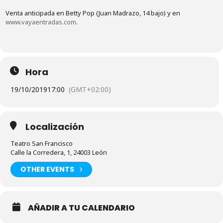
Venta anticipada en Betty Pop (Juan Madrazo, 14 bajo) y en
www.vayaentradas.com
.
Hora
19/10/2019
17:00
(GMT+02:00)
Localización
Teatro San Francisco
Calle la Corredera, 1, 24003 León
OTHER EVENTS
AÑADIR A TU CALENDARIO