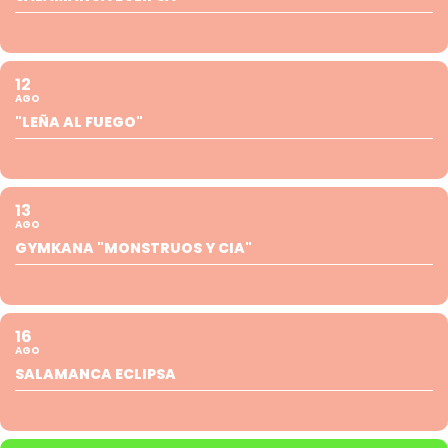
12
AGO
"LEÑA AL FUEGO"
13
AGO
GYMKANA "MONSTRUOS Y CIA"
16
AGO
SALAMANCA ECLIPSA