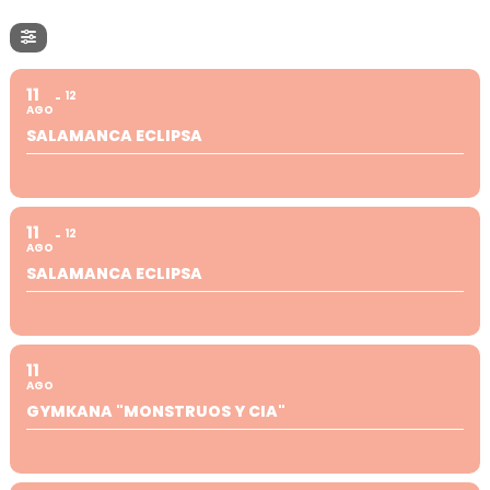
11
12
AGO
SALAMANCA ECLIPSA
11
12
AGO
SALAMANCA ECLIPSA
11
AGO
GYMKANA "MONSTRUOS Y CIA"