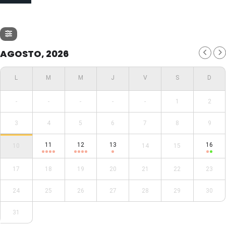
AGOSTO, 2026
-
-
-
-
-
1
2
3
4
5
6
7
8
9
11
12
13
16
10
14
15
17
18
19
20
21
22
23
24
25
26
27
28
29
30
31