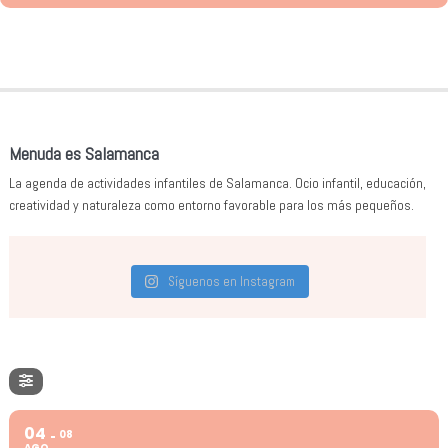
Menuda es Salamanca
La agenda de actividades infantiles de Salamanca. Ocio infantil, educación,
creatividad y naturaleza como entorno favorable para los más pequeños.
Síguenos en Instagram
04
08
AGO