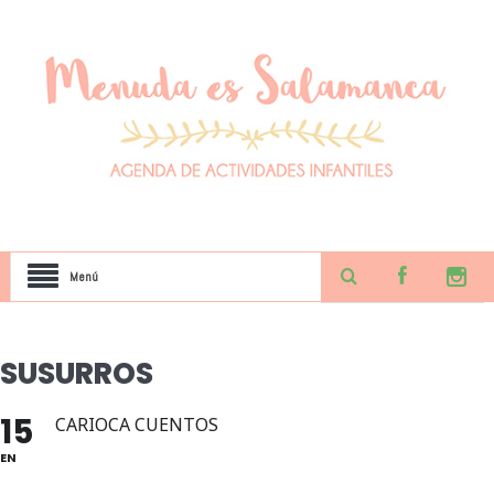
Menú
SUSURROS
15
CARIOCA CUENTOS
EN