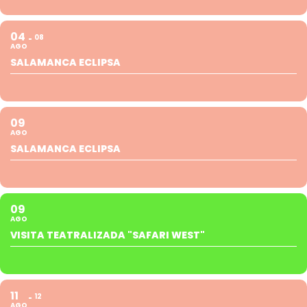
04
08
AGO
SALAMANCA ECLIPSA
09
AGO
SALAMANCA ECLIPSA
09
AGO
VISITA TEATRALIZADA "SAFARI WEST"
11
12
AGO