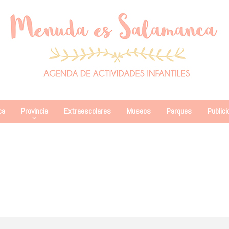
ca
Provincia
Extraescolares
Museos
Parques
Publici