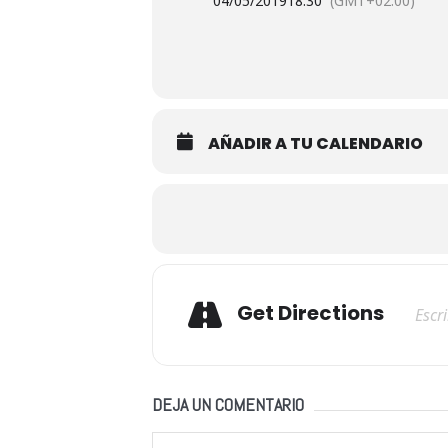
04/05/2019
18:30
(GMT+02:00)
AÑADIR A TU CALENDARIO
Adresse
Get Directions
DEJA UN COMENTARIO