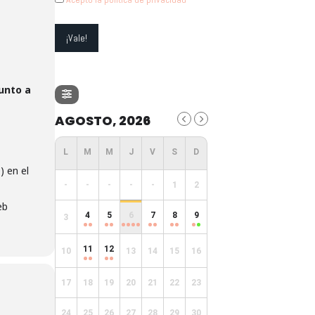
junto a
AGOSTO, 2026
) en el
-
-
-
-
-
1
2
eb
4
5
6
7
8
9
3
11
12
10
13
14
15
16
17
18
19
20
21
22
23
24
25
26
27
28
29
30