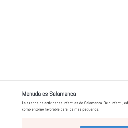
Menuda es Salamanca
La agenda de actividades infantiles de Salamanca. Ocio infantil, ed
como entorno favorable para los más pequeños.