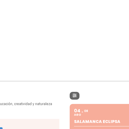
ucación, creatividad y naturaleza
04
08
AGO
SALAMANCA ECLIPSA