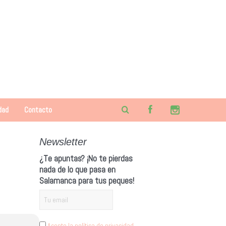
dad
Contacto
Newsletter
¿Te apuntas? ¡No te pierdas
nada de lo que pasa en
Salamanca para tus peques!
Acepto la política de privacidad