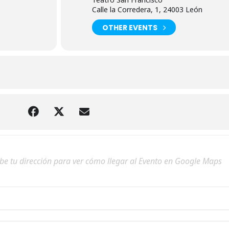
Calle la Corredera, 1, 24003 León
OTHER EVENTS