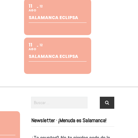
11
12
AGO
SALAMANCA ECLIPSA
11
12
AGO
SALAMANCA ECLIPSA
Newsletter · ¡Menuda es Salamanca!