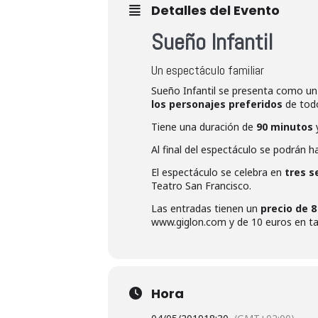
Detalles del Evento
Sueño Infantil
Un espectáculo familiar
Sueño Infantil se presenta como u
los personajes preferidos
de todo
Tiene una duración de
90 minutos
y
Al final del espectáculo se podrán 
El espectáculo se celebra en
tres s
Teatro San Francisco.
Las entradas tienen un
precio de 8
www.giglon.com y de 10 euros en taq
Hora