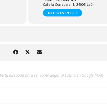
Calle la Corredera, 1, 24003 León
OTHER EVENTS