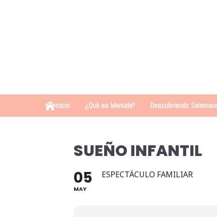
Inicio
¿Qué es Menuda?
Descubriendo Salaman
SUEÑO INFANTIL
05
ESPECTÁCULO FAMILIAR
MAY