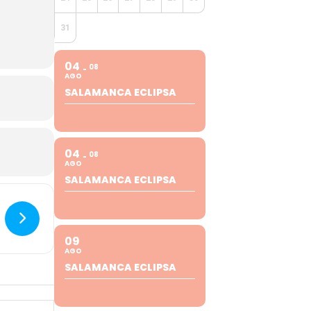
31
04
08
AGO
SALAMANCA ECLIPSA
04
08
AGO
SALAMANCA ECLIPSA
09
AGO
SALAMANCA ECLIPSA