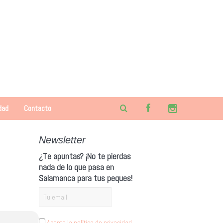
dad
Contacto
Newsletter
¿Te apuntas? ¡No te pierdas
nada de lo que pasa en
Salamanca para tus peques!
Acepto la política de privacidad