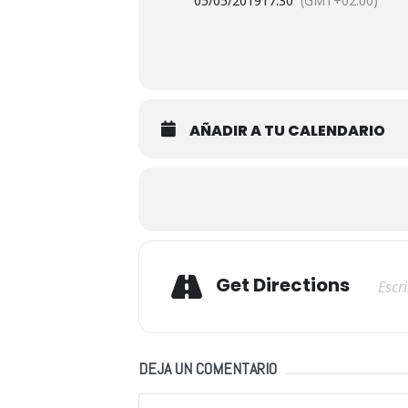
05/05/2019
17:30
(GMT+02:00)
AÑADIR A TU CALENDARIO
Adresse
Get Directions
DEJA UN COMENTARIO