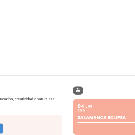
ucación, creatividad y naturaleza
04
08
AGO
SALAMANCA ECLIPSA