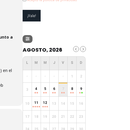
junto a
AGOSTO, 2026
) en el
-
-
-
-
-
1
2
eb
4
5
6
7
8
9
3
11
12
10
13
14
15
16
17
18
19
20
21
22
23
24
25
26
27
28
29
30