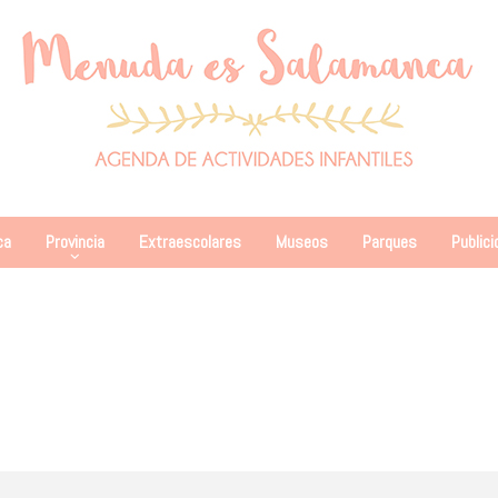
ca
Provincia
Extraescolares
Museos
Parques
Publici