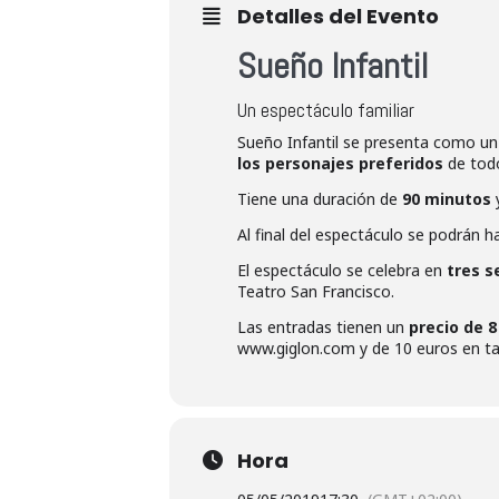
Detalles del Evento
Sueño Infantil
Un espectáculo familiar
Sueño Infantil se presenta como u
los personajes preferidos
de todo
Tiene una duración de
90 minutos
y
Al final del espectáculo se podrán 
El espectáculo se celebra en
tres s
Teatro San Francisco.
Las entradas tienen un
precio de 8
www.giglon.com y de 10 euros en taq
Hora