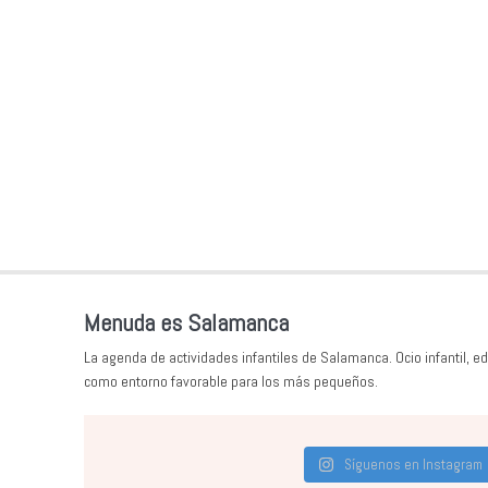
Menuda es Salamanca
La agenda de actividades infantiles de Salamanca. Ocio infantil, ed
como entorno favorable para los más pequeños.
Síguenos en Instagram