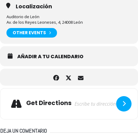
Localización
Auditorio de León
Av. de los Reyes Leoneses, 4, 24008 León
OTHER EVENTS
AÑADIR A TU CALENDARIO
Adresse
Get Directions
DEJA UN COMENTARIO