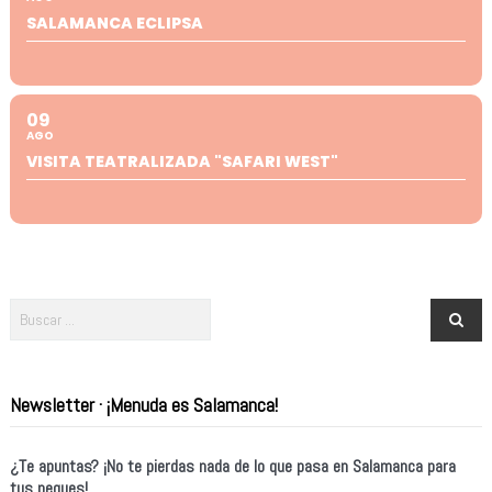
SALAMANCA ECLIPSA
09
AGO
VISITA TEATRALIZADA "SAFARI WEST"
Newsletter · ¡Menuda es Salamanca!
¿Te apuntas? ¡No te pierdas nada de lo que pasa en Salamanca para
tus peques!