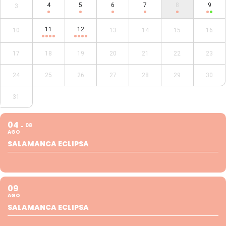
4
5
6
7
8
9
3
11
12
10
13
14
15
16
17
18
19
20
21
22
23
24
25
26
27
28
29
30
31
04
08
AGO
SALAMANCA ECLIPSA
09
AGO
SALAMANCA ECLIPSA