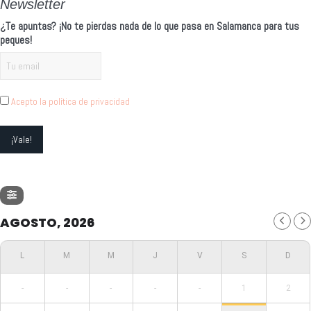
Newsletter
¿Te apuntas? ¡No te pierdas nada de lo que pasa en Salamanca para tus
peques!
Acepto la política de privacidad
AGOSTO, 2026
-
-
-
-
-
1
2