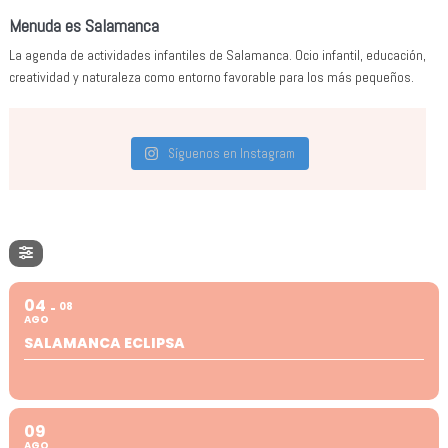
Menuda es Salamanca
La agenda de actividades infantiles de Salamanca. Ocio infantil, educación,
creatividad y naturaleza como entorno favorable para los más pequeños.
Síguenos en Instagram
04
08
AGO
SALAMANCA ECLIPSA
09
AGO