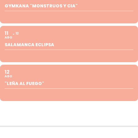
GYMKANA "MONSTRUOS Y CIA"
11
12
AGO
SALAMANCA ECLIPSA
12
AGO
"LEÑA AL FUEGO"