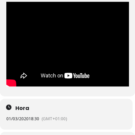
Hora
01/03/2020
18:30
(GMT+01:00)