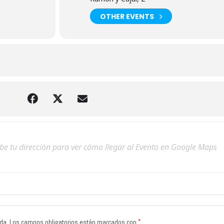
OTHER EVENTS
*
da.
Los campos obligatorios están marcados con