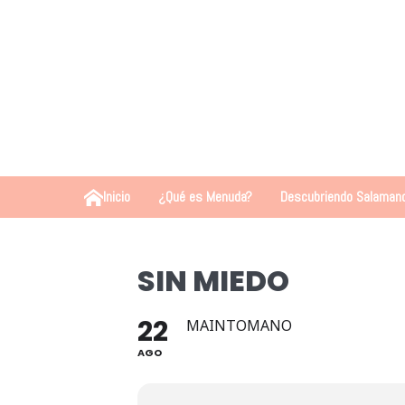
Inicio
¿Qué es Menuda?
Descubriendo Salaman
SIN MIEDO
22
MAINTOMANO
AGO