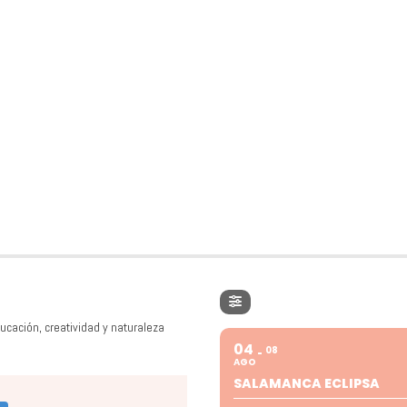
ucación, creatividad y naturaleza
04
08
AGO
SALAMANCA ECLIPSA