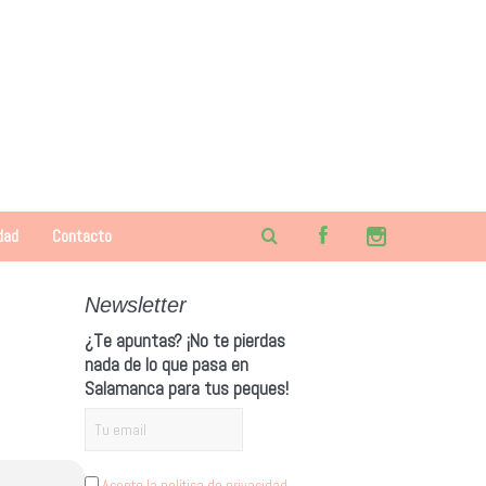
dad
Contacto
Newsletter
¿Te apuntas? ¡No te pierdas
nada de lo que pasa en
Salamanca para tus peques!
Acepto la política de privacidad