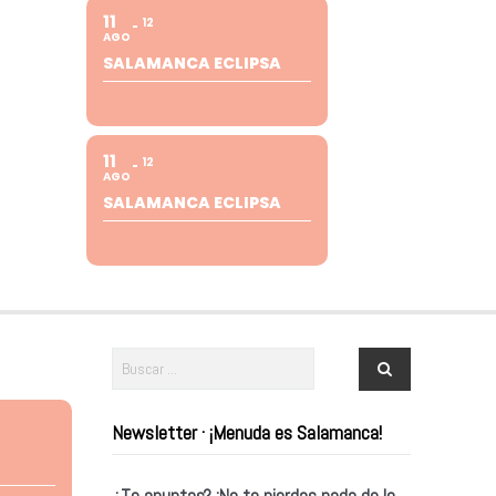
11
12
AGO
SALAMANCA ECLIPSA
11
12
AGO
SALAMANCA ECLIPSA
Newsletter · ¡Menuda es Salamanca!