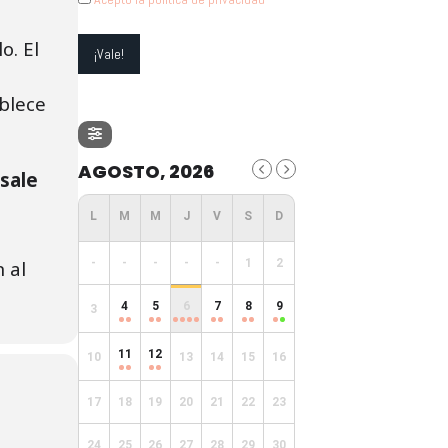
o. El
ablece
AGOSTO, 2026
 sale
 al
-
-
-
-
-
1
2
4
5
6
7
8
9
3
11
12
10
13
14
15
16
17
18
19
20
21
22
23
24
25
26
27
28
29
30