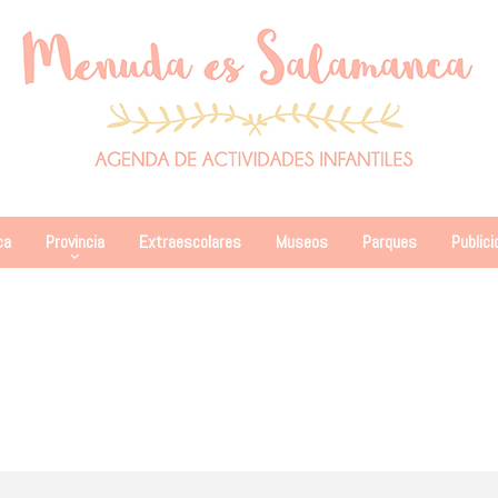
ca
Provincia
Extraescolares
Museos
Parques
Publici