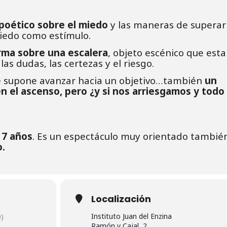
poético sobre el miedo
y las maneras de superarl
iedo como estímulo.
rma sobre una escalera
, objeto escénico que est
 las dudas, las certezas y el riesgo.
 supone avanzar hacia un objetivo…también
un
n el ascenso, pero ¿y si nos arriesgamos y todo
e 7 años
. Es un espectáculo muy orientado también
o.
Localización
Instituto Juan del Enzina
)
Ramón y Cajal, 2