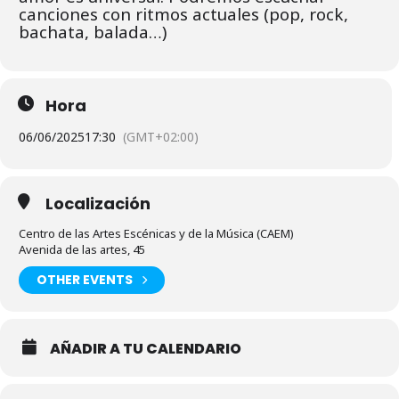
canciones con ritmos actuales (pop, rock,
bachata, balada…)
Hora
06/06/2025
17:30
(GMT+02:00)
Localización
Centro de las Artes Escénicas y de la Música (CAEM)
Avenida de las artes, 45
OTHER EVENTS
AÑADIR A TU CALENDARIO