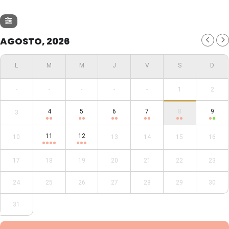
AGOSTO, 2026
-
-
-
-
-
1
2
4
5
6
7
8
9
3
11
12
10
13
14
15
16
17
18
19
20
21
22
23
24
25
26
27
28
29
30
31