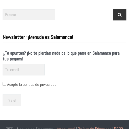
Newsletter · ¡Menuda es Salamanca!
¿Te apuntas? ¡No te pierdas nada de lo que pasa en Salamanca para
tus peques!
Acepto la política de privacidad
2021 - Menuda es Salamanca |
Aviso Legal
|
Política de Privacidad
|
RGPD