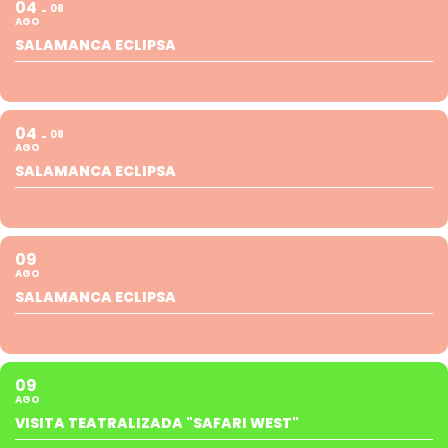
04
08
AGO
SALAMANCA ECLIPSA
04
08
AGO
SALAMANCA ECLIPSA
09
AGO
SALAMANCA ECLIPSA
09
AGO
VISITA TEATRALIZADA "SAFARI WEST"