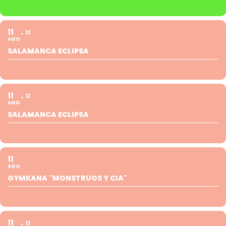
11
12
AGO
SALAMANCA ECLIPSA
11
12
AGO
SALAMANCA ECLIPSA
11
AGO
GYMKANA "MONSTRUOS Y CIA"
11
12