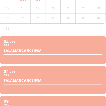
17
18
19
20
21
22
23
24
25
26
27
28
29
30
31
04
08
AGO
SALAMANCA ECLIPSA
04
08
AGO
SALAMANCA ECLIPSA
09
AGO