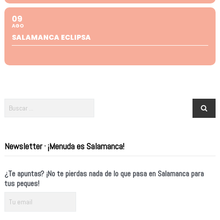
09
AGO
SALAMANCA ECLIPSA
Newsletter · ¡Menuda es Salamanca!
¿Te apuntas? ¡No te pierdas nada de lo que pasa en Salamanca para
tus peques!