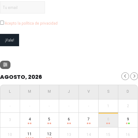
Acepto la política de privacidad
AGOSTO, 2026
-
-
-
-
-
1
2
4
5
6
7
8
9
3
11
12
10
13
14
15
16