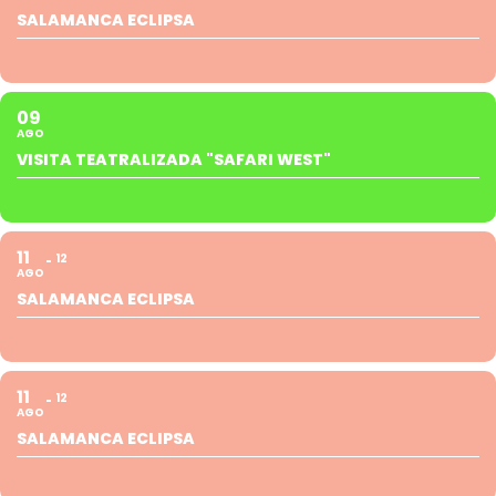
SALAMANCA ECLIPSA
09
AGO
VISITA TEATRALIZADA "SAFARI WEST"
11
12
AGO
SALAMANCA ECLIPSA
11
12
AGO
SALAMANCA ECLIPSA