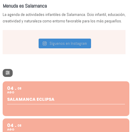
Menuda es Salamanca
La agenda de actividades infantiles de Salamanca. Ocio infantil, educación,
creatividad y naturaleza como entorno favorable para los más pequeños.
Síguenos en Instagram
04
08
AGO
SALAMANCA ECLIPSA
04
08
AGO