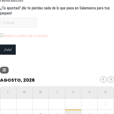
¿Te apuntas? ¡No te pierdas nada de lo que pasa en Salamanca para tus
peques!
Acepto la política de privacidad
AGOSTO, 2026
-
-
-
-
-
1
2