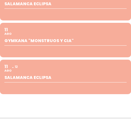
SALAMANCA ECLIPSA
11
AGO
GYMKANA "MONSTRUOS Y CIA"
11
12
AGO
SALAMANCA ECLIPSA