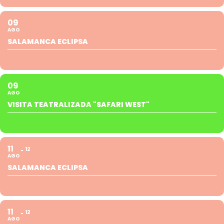
09
AGO
SALAMANCA ECLIPSA
09
AGO
VISITA TEATRALIZADA "SAFARI WEST"
11
12
AGO
SALAMANCA ECLIPSA
11
12
AGO