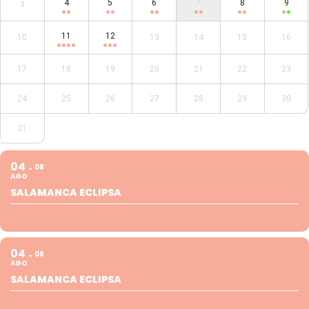
4
5
6
7
8
9
3
11
12
10
13
14
15
16
17
18
19
20
21
22
23
24
25
26
27
28
29
30
31
04
08
AGO
SALAMANCA ECLIPSA
04
08
AGO
SALAMANCA ECLIPSA