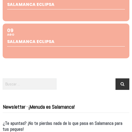
SALAMANCA ECLIPSA
09
AGO
SALAMANCA ECLIPSA
Newsletter · ¡Menuda es Salamanca!
¿Te apuntas? ¡No te pierdas nada de lo que pasa en Salamanca para
tus peques!