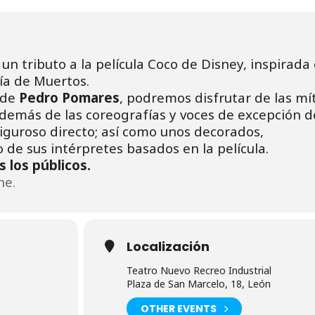
n tributo a la película Coco de Disney, inspirada 
ía de Muertos.
a de
Pedro Pomares
, podremos disfrutar de las mí
 además de las coreografías y voces de excepción d
riguroso directo; así como unos decorados,
o de sus intérpretes basados en la película.
 los públicos.
ne.
Localización
Teatro Nuevo Recreo Industrial
Plaza de San Marcelo, 18, León
OTHER EVENTS