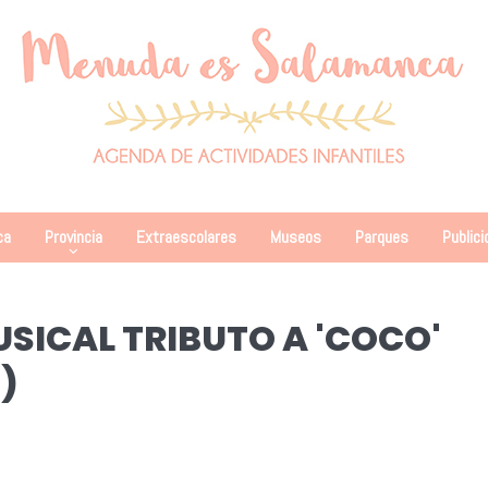
ca
Provincia
Extraescolares
Museos
Parques
Publici
SICAL TRIBUTO A 'COCO'
)