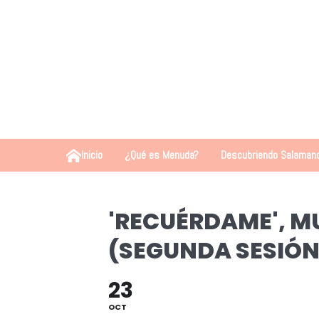
Inicio
¿Qué es Menuda?
Descubriendo Salaman
'RECUÉRDAME', MU
(SEGUNDA SESIÓN
23
OCT