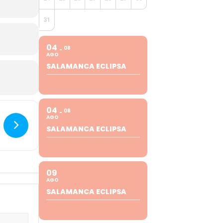
31
04
08
AGO
SALAMANCA ECLIPSA
04
08
AGO
SALAMANCA ECLIPSA
09
AGO
SALAMANCA ECLIPSA