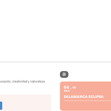
ucación, creatividad y naturaleza
04
08
AGO
SALAMANCA ECLIPSA