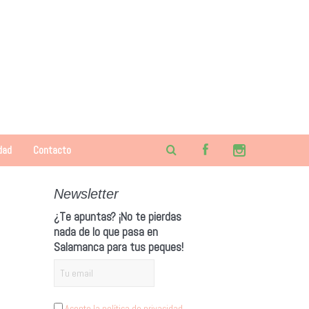
dad
Contacto
Newsletter
¿Te apuntas? ¡No te pierdas
nada de lo que pasa en
Salamanca para tus peques!
Acepto la política de privacidad