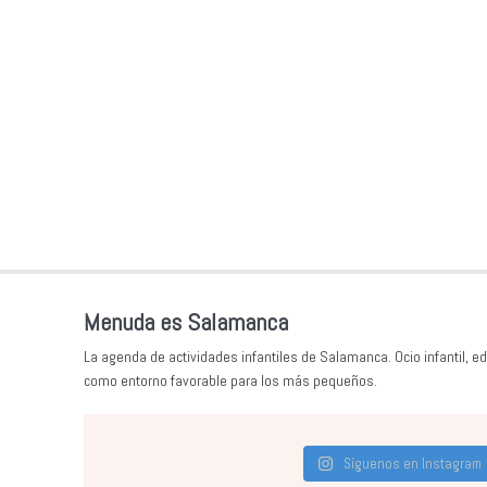
Menuda es Salamanca
La agenda de actividades infantiles de Salamanca. Ocio infantil, ed
como entorno favorable para los más pequeños.
Síguenos en Instagram