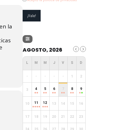
en la
ticas
e
AGOSTO, 2026
-
-
-
-
-
1
2
4
5
6
7
8
9
3
11
12
10
13
14
15
16
17
18
19
20
21
22
23
24
25
26
27
28
29
30