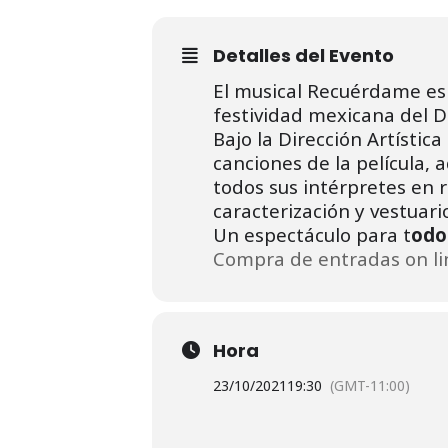
Detalles del Evento
El musical Recuérdame es u
festividad mexicana del D
Bajo la Dirección Artístic
canciones de la película,
todos sus intérpretes en 
caracterización y vestuari
Un espectáculo para t
odos
Compra de entradas on li
Hora
23/10/2021
19:30
(GMT-11:00)