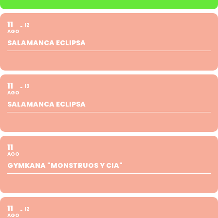
11
12
AGO
SALAMANCA ECLIPSA
11
12
AGO
SALAMANCA ECLIPSA
11
AGO
GYMKANA "MONSTRUOS Y CIA"
11
12
AGO