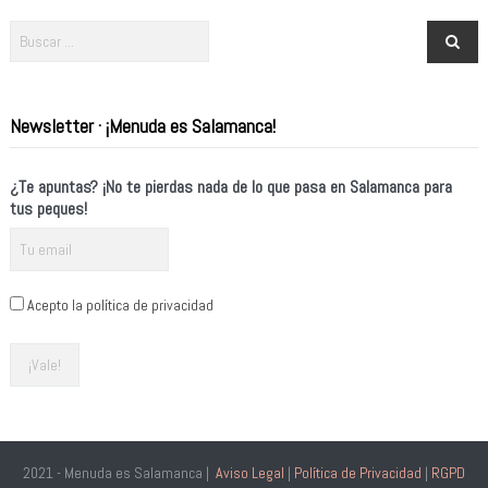
Newsletter · ¡Menuda es Salamanca!
¿Te apuntas? ¡No te pierdas nada de lo que pasa en Salamanca para
tus peques!
Acepto la política de privacidad
2021 - Menuda es Salamanca |
Aviso Legal
|
Política de Privacidad
|
RGPD