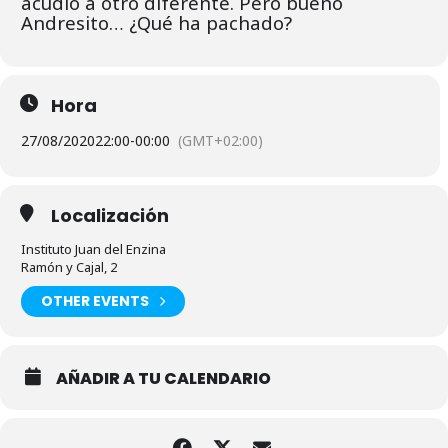
acudió a otro diferente. Pero bueno
Andresito… ¿Qué ha pachado?
Hora
27/08/2020
22:00
-
00:00
(GMT+02:00)
Localización
Instituto Juan del Enzina
Ramón y Cajal, 2
OTHER EVENTS
AÑADIR A TU CALENDARIO