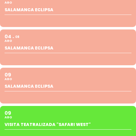
AGO
SALAMANCA ECLIPSA
04
08
AGO
SALAMANCA ECLIPSA
09
AGO
SALAMANCA ECLIPSA
09
AGO
VISITA TEATRALIZADA "SAFARI WEST"