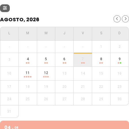
AGOSTO, 2026
-
-
-
-
-
1
2
4
5
6
7
8
9
3
11
12
10
13
14
15
16
17
18
19
20
21
22
23
24
25
26
27
28
29
30
31
04
08