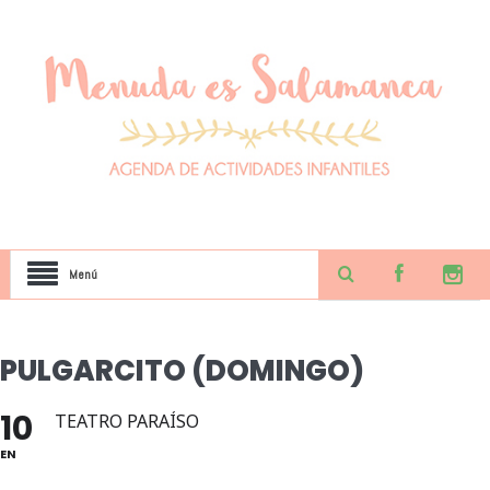
Menú
PULGARCITO (DOMINGO)
10
TEATRO PARAÍSO
EN