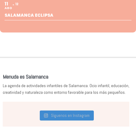
11
12
AGO
SALAMANCA ECLIPSA
Menuda es Salamanca
La agenda de actividades infantiles de Salamanca. Ocio infantil, educación,
creatividad y naturaleza como entorno favorable para los más pequeños.
Síguenos en Instagram