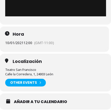
Hora
10/01/2021
12:00
(GMT-11:00)
Localización
Teatro San Francisco
Calle la Corredera, 1, 24003 León
OTHER EVENTS
AÑADIR A TU CALENDARIO