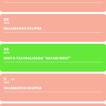
09
AGO
SALAMANCA ECLIPSA
09
AGO
VISITA TEATRALIZADA "SAFARI WEST"
11
12
AGO
SALAMANCA ECLIPSA