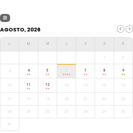
AGOSTO, 2026
-
-
-
-
-
1
2
4
5
6
7
8
9
3
11
12
10
13
14
15
16
17
18
19
20
21
22
23
24
25
26
27
28
29
30
31