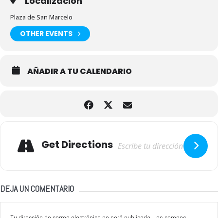
Localización
Plaza de San Marcelo
OTHER EVENTS
AÑADIR A TU CALENDARIO
Adresse
Get Directions
DEJA UN COMENTARIO
Tu dirección de correo electrónico no será publicada.
Los campos