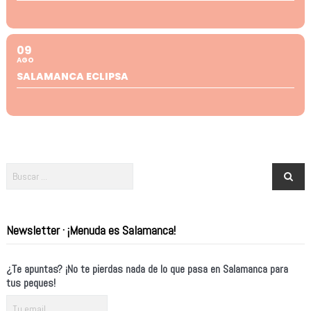
09
AGO
SALAMANCA ECLIPSA
Newsletter · ¡Menuda es Salamanca!
¿Te apuntas? ¡No te pierdas nada de lo que pasa en Salamanca para
tus peques!