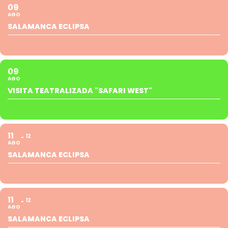
09
AGO
SALAMANCA ECLIPSA
09
AGO
VISITA TEATRALIZADA "SAFARI WEST"
11
12
AGO
SALAMANCA ECLIPSA
11
12
AGO
SALAMANCA ECLIPSA