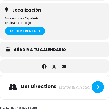
Localización
Impresiones Papelería
c/ Sinaloa, 12 bajo
OTHER EVENTS
AÑADIR A TU CALENDARIO
Adresse
Get Directions
DEJA UN COMENTARIO