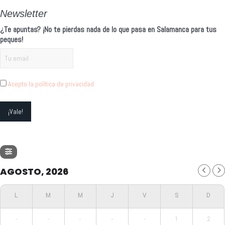
Newsletter
¿Te apuntas? ¡No te pierdas nada de lo que pasa en Salamanca para tus
peques!
Acepto la política de privacidad
AGOSTO, 2026
-
-
-
-
-
1
2