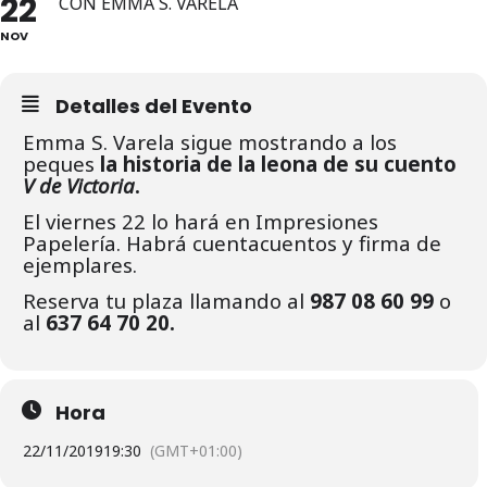
22
CON EMMA S. VARELA
NOV
Detalles del Evento
Emma S. Varela sigue mostrando a los
peques
la historia de la leona de su cuento
V de Victoria
.
El viernes 22 lo hará en Impresiones
Papelería. Habrá cuentacuentos y firma de
ejemplares.
Reserva tu plaza llamando al
987 08 60 99
o
al
637 64 70 20.
Hora
22/11/2019
19:30
(GMT+01:00)