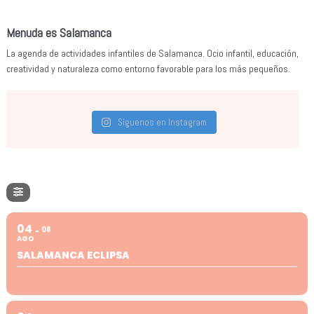
Menuda es Salamanca
La agenda de actividades infantiles de Salamanca. Ocio infantil, educación,
creatividad y naturaleza como entorno favorable para los más pequeños.
Síguenos en Instagram
04
08
AGO
SALAMANCA ECLIPSA