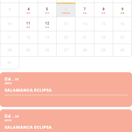
4
5
6
7
8
9
3
11
12
10
13
14
15
16
17
18
19
20
21
22
23
24
25
26
27
28
29
30
31
04
08
AGO
SALAMANCA ECLIPSA
04
08
AGO
SALAMANCA ECLIPSA