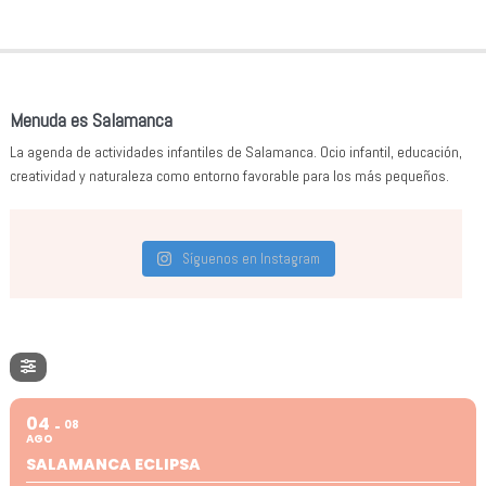
Menuda es Salamanca
La agenda de actividades infantiles de Salamanca. Ocio infantil, educación,
creatividad y naturaleza como entorno favorable para los más pequeños.
Síguenos en Instagram
04
08
AGO
SALAMANCA ECLIPSA