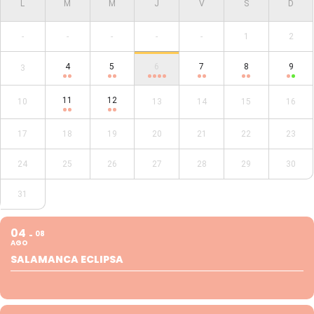
-
-
-
-
-
1
2
4
5
6
7
8
9
3
11
12
10
13
14
15
16
17
18
19
20
21
22
23
24
25
26
27
28
29
30
31
04
08
AGO
SALAMANCA ECLIPSA