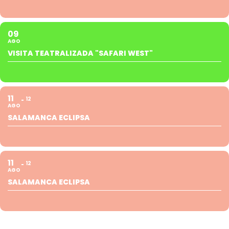
09
AGO
VISITA TEATRALIZADA "SAFARI WEST"
11
12
AGO
SALAMANCA ECLIPSA
11
12
AGO
SALAMANCA ECLIPSA