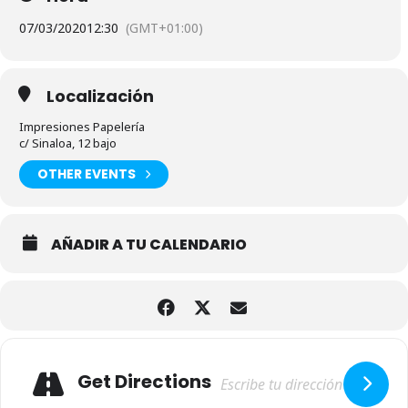
07/03/2020
12:30
(GMT+01:00)
Localización
Impresiones Papelería
c/ Sinaloa, 12 bajo
OTHER EVENTS
AÑADIR A TU CALENDARIO
Adresse
Get Directions