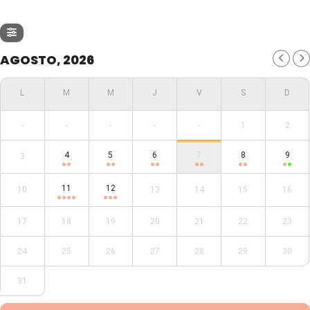
AGOSTO, 2026
-
-
-
-
-
1
2
4
5
6
7
8
9
3
11
12
10
13
14
15
16
17
18
19
20
21
22
23
24
25
26
27
28
29
30
31