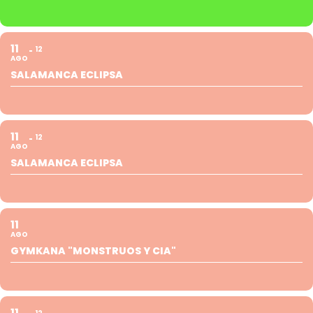
11
12
AGO
SALAMANCA ECLIPSA
11
12
AGO
SALAMANCA ECLIPSA
11
AGO
GYMKANA "MONSTRUOS Y CIA"
11