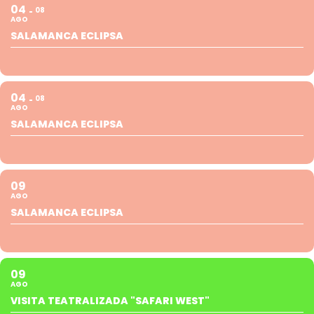
04
08
AGO
SALAMANCA ECLIPSA
04
08
AGO
SALAMANCA ECLIPSA
09
AGO
SALAMANCA ECLIPSA
09
AGO
VISITA TEATRALIZADA "SAFARI WEST"