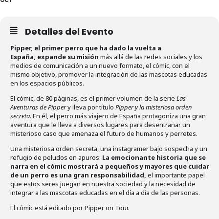
Detalles del Evento
Pipper, el primer perro que ha dado la vuelta a
España, expande su misión
más allá de las redes sociales y los
medios de comunicación a un nuevo formato, el cómic, con el
mismo objetivo, promover la integración de las mascotas educadas
en los espacios públicos.
El cómic, de 80 páginas, es el primer volumen de la serie
Las
Aventuras de Pipper
y lleva por título
Pipper y la misteriosa orden
secreta
. En él, el perro más viajero de España protagoniza una gran
aventura que le lleva a diversos lugares para desentrañar un
misterioso caso que amenaza el futuro de humanos y perretes.
Una misteriosa orden secreta, una instagramer bajo sospecha y un
refugio de peludos en apuros:
La emocionante historia que se
narra en el cómic mostrará a pequeños y mayores que cuidar
de un perro es una gran responsabilidad,
el importante papel
que estos seres juegan en nuestra sociedad y la necesidad de
integrar a las mascotas educadas en el día a día de las personas.
El cómic está editado por Pipper on Tour.