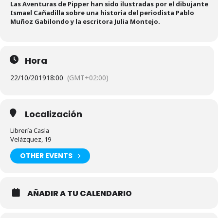
Las Aventuras de Pipper han sido ilustradas por el dibujante
Ismael Cañadilla sobre una historia del periodista Pablo
Muñoz Gabilondo y la escritora Julia Montejo.
Hora
22/10/2019
18:00
(GMT+02:00)
Localización
Librería Casla
Velázquez, 19
OTHER EVENTS
AÑADIR A TU CALENDARIO