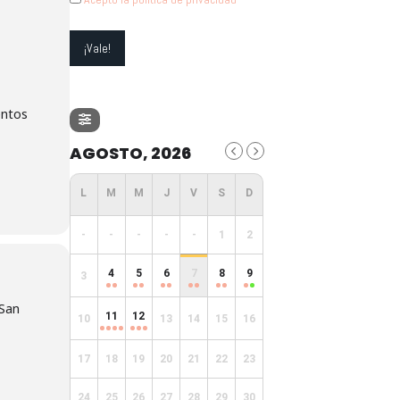
entos
AGOSTO, 2026
-
-
-
-
-
1
2
4
5
6
7
8
9
3
 San
11
12
10
13
14
15
16
17
18
19
20
21
22
23
24
25
26
27
28
29
30