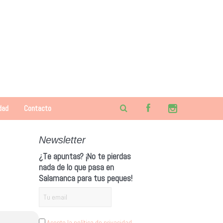
dad
Contacto
Newsletter
¿Te apuntas? ¡No te pierdas
nada de lo que pasa en
Salamanca para tus peques!
Acepto la política de privacidad