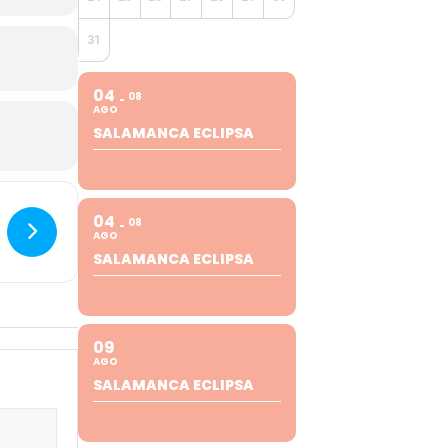
31
04
08
AGO
SALAMANCA ECLIPSA
04
08
AGO
SALAMANCA ECLIPSA
09
AGO
SALAMANCA ECLIPSA