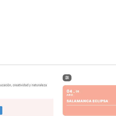
ucación, creatividad y naturaleza
04
08
AGO
SALAMANCA ECLIPSA