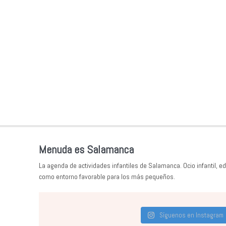
Menuda es Salamanca
La agenda de actividades infantiles de Salamanca. Ocio infantil, ed
como entorno favorable para los más pequeños.
Síguenos en Instagram