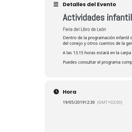
Detalles del Evento
Actividades infanti
Feria del Libro de León
Dentro de la programación infantil d
del conejo y otros cuentos de la ge
A las 13.15 horas estará en la carp
Puedes consultar el programa comple
Hora
19/05/2019
12:30
(GMT+02:00)