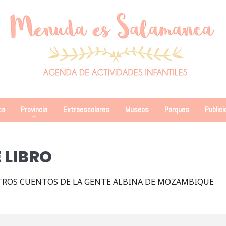
ca
Provincia
Extraescolares
Museos
Parques
Publici
 LIBRO
TROS CUENTOS DE LA GENTE ALBINA DE MOZAMBIQUE