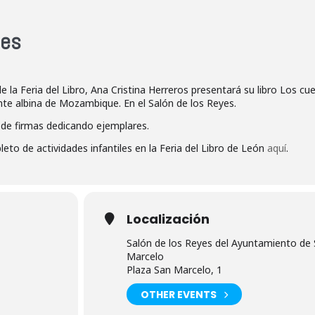
les
e la Feria del Libro, Ana Cristina Herreros presentará su libro Los cu
nte albina de Mozambique. En el Salón de los Reyes.
a de firmas dedicando ejemplares.
to de actividades infantiles en la Feria del Libro de León
aquí
.
Localización
Salón de los Reyes del Ayuntamiento de
Marcelo
Plaza San Marcelo, 1
OTHER EVENTS