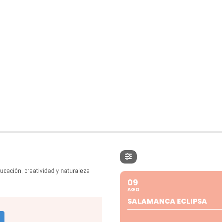
ucación, creatividad y naturaleza
09
AGO
SALAMANCA ECLIPSA