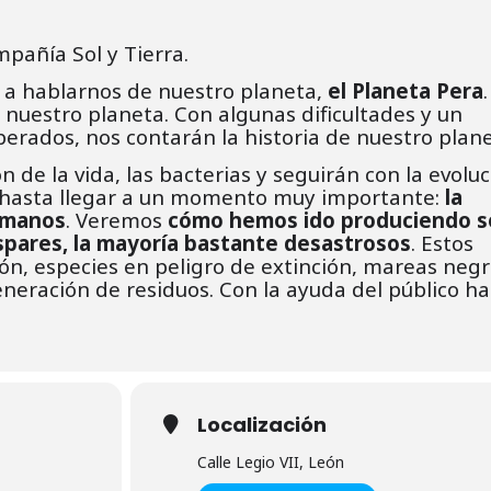
mpañía Sol y Tierra.
o a hablarnos de nuestro planeta,
el Planeta Pera
, nuestro planeta. Con algunas dificultades y un
erados, nos contarán la historia de nuestro plane
 de la vida, las bacterias y seguirán con la evoluc
 hasta llegar a un momento muy importante:
la
humanos
. Veremos
cómo hemos ido produciendo s
spares, la mayoría bastante desastrosos
. Estos
ón, especies en peligro de extinción, mareas negr
eneración de residuos. Con la ayuda del público h
Localización
Calle Legio VII, León