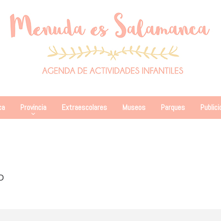
ca
Provincia
Extraescolares
Museos
Parques
Publici
D