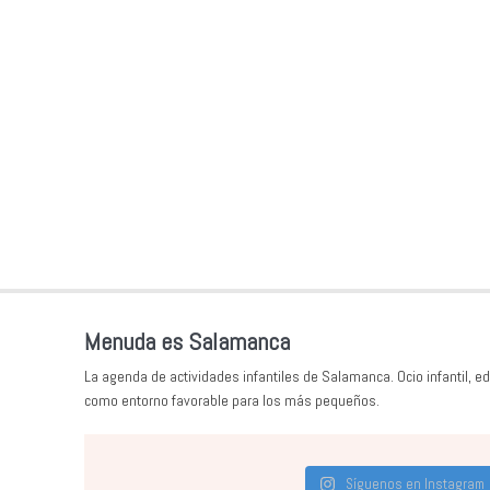
Menuda es Salamanca
La agenda de actividades infantiles de Salamanca. Ocio infantil, ed
como entorno favorable para los más pequeños.
Síguenos en Instagram