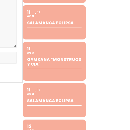
11
12
AGO
SALAMANCA ECLIPSA
11
AGO
GYMKANA "MONSTRUOS
Y CIA"
11
12
AGO
SALAMANCA ECLIPSA
12