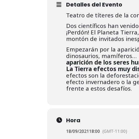
Detalles del Evento
Teatro de títeres de la co
Dos científicos han venid
¡Perdón! El Planeta Tierra
montón de invitados inesp
Empezarán por la aparición
dinosaurios, mamíferos…
aparición de los seres 
La Tierra efectos muy di
efectos son la deforestaci
efecto invernadero o la g
frente a estos desafíos.
Hora
18/09/2021
18:00
(GMT-11:00)