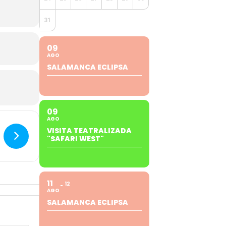
31
09
AGO
SALAMANCA ECLIPSA
09
AGO
VISITA TEATRALIZADA
"SAFARI WEST"
11
12
AGO
SALAMANCA ECLIPSA