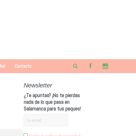
dad
Contacto
Newsletter
¿Te apuntas? ¡No te pierdas
nada de lo que pasa en
Salamanca para tus peques!
Acepto la política de privacidad