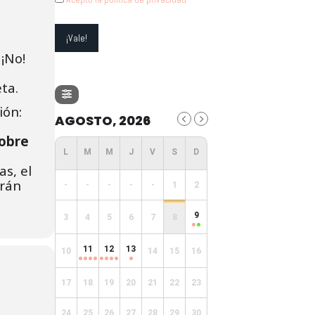
. ¡No!
ta.
ión:
AGOSTO, 2026
obre
as, el
arán
-
-
-
-
-
1
2
9
3
4
5
6
7
8
11
12
13
10
14
15
16
17
18
19
20
21
22
23
24
25
26
27
28
29
30