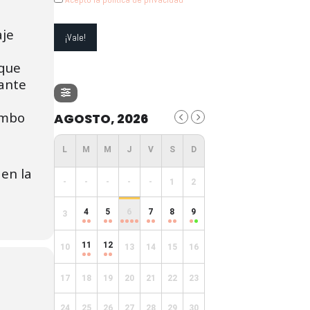
aje
n
 que
nante
umbo
AGOSTO, 2026
en la
-
-
-
-
-
1
2
4
5
6
7
8
9
3
11
12
10
13
14
15
16
17
18
19
20
21
22
23
24
25
26
27
28
29
30