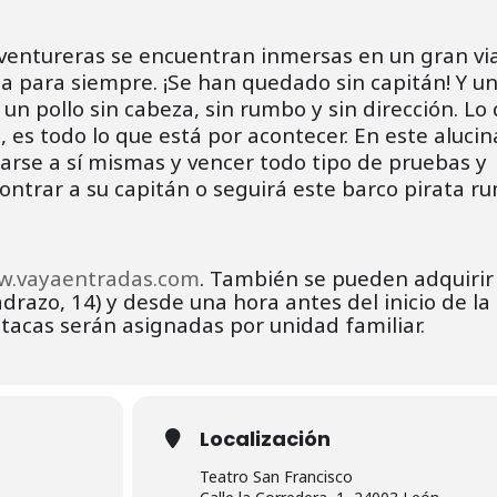
aventureras se encuentran inmersas en un gran vi
da para siempre. ¡Se han quedado sin capitán! Y u
un pollo sin cabeza, sin rumbo y sin dirección. Lo
 es todo lo que está por acontecer. En este aluci
arse a sí mismas y vencer todo tipo de pruebas y
ntrar a su capitán o seguirá este barco pirata r
.vayaentradas.com
. También se pueden adquirir 
razo, 14) y desde una hora antes del inicio de la
utacas serán asignadas por unidad familiar.
Localización
Teatro San Francisco