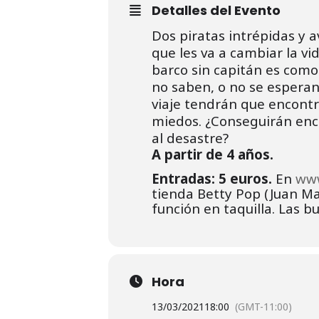
Detalles del Evento
Dos piratas intrépidas y 
que les va a cambiar la vi
barco sin capitán es como 
no saben, o no se esperan,
viaje tendrán que encontr
miedos. ¿Conseguirán enco
al desastre?
A partir de 4 años.
Entradas: 5 euros.
En
www
tienda Betty Pop (Juan Mad
función en taquilla. Las b
Hora
13/03/2021
18:00
(GMT-11:00)