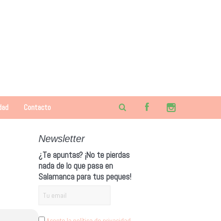
dad
Contacto
Newsletter
¿Te apuntas? ¡No te pierdas
nada de lo que pasa en
Salamanca para tus peques!
Acepto la política de privacidad