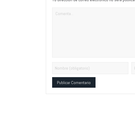
Alternative: