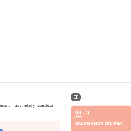
ucación, creatividad y naturaleza
04
08
AGO
SALAMANCA ECLIPSA