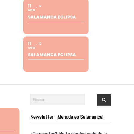
11
12
AGO
SALAMANCA ECLIPSA
11
12
AGO
SALAMANCA ECLIPSA
Newsletter · ¡Menuda es Salamanca!