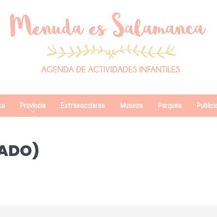
ca
Provincia
Extraescolares
Museos
Parques
Publici
BADO)