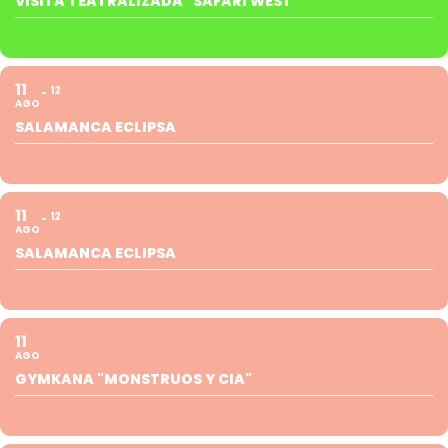
VISITA TEATRALIZADA "SAFARI WEST"
11
12
AGO
SALAMANCA ECLIPSA
11
12
AGO
SALAMANCA ECLIPSA
11
AGO
GYMKANA "MONSTRUOS Y CIA"