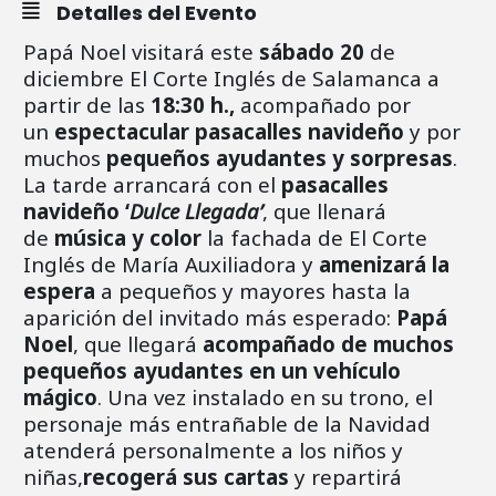
Detalles del Evento
Papá Noel visitará este
sábado 20
de
diciembre El Corte Inglés
de Salamanca a
partir de las
18:30 h.,
acompañado por
un
espectacular pasacalles navideño
y por
muchos
pequeños ayudantes y sorpresas
.
La tarde arrancará con el
pasacalles
navideño ‘
Dulce Llegada’
, que llenará
de
música y color
la fachada de El Corte
Inglés de María Auxiliadora y
amenizará la
espera
a pequeños y mayores hasta la
aparición del invitado más esperado:
Papá
Noel
, que llegará
acompañado de muchos
pequeños ayudantes en un vehículo
mágico
. Una vez instalado en su trono, el
personaje más entrañable de la Navidad
atenderá personalmente a los niños y
niñas,
recogerá sus cartas
y repartirá