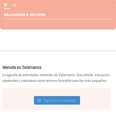
11
12
AGO
SALAMANCA ECLIPSA
Menuda es Salamanca
La agenda de actividades infantiles de Salamanca. Ocio infantil, educación,
creatividad y naturaleza como entorno favorable para los más pequeños.
Síguenos en Instagram