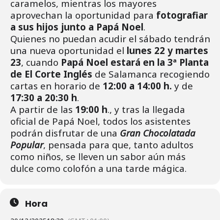
caramelos, mientras los mayores
aprovechan la oportunidad para
fotografiar
a sus hijos junto a Papá Noel
.
Quienes no puedan acudir el sábado tendrán
una nueva oportunidad el
lunes 22 y martes
23
, cuando
Papá Noel estará en la 3ª Planta
de El Corte Inglés
de Salamanca recogiendo
cartas en horario de
12:00 a 14:00 h.
y de
17:30 a 20:30 h
.
A partir de las
19:00 h
., y tras la llegada
oficial de Papá Noel, todos los asistentes
podrán disfrutar de una
Gran Chocolatada
Popular
, pensada para que, tanto adultos
como niños, se lleven un sabor aún más
dulce como colofón a una tarde mágica.
Hora