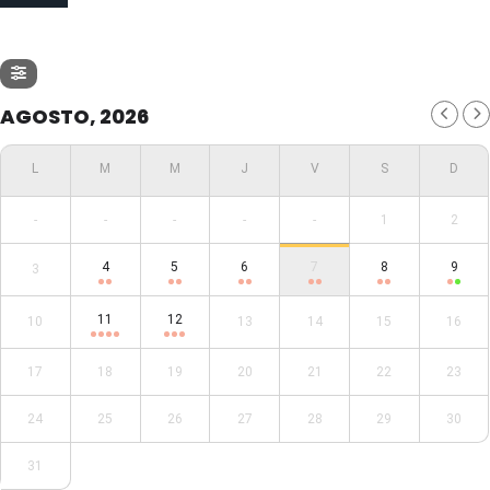
AGOSTO, 2026
-
-
-
-
-
1
2
4
5
6
7
8
9
3
11
12
10
13
14
15
16
17
18
19
20
21
22
23
24
25
26
27
28
29
30
31