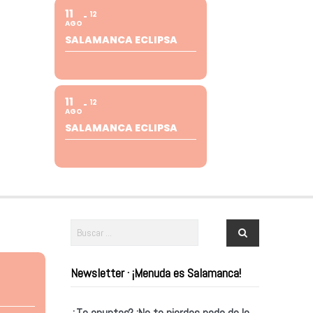
11
12
AGO
SALAMANCA ECLIPSA
11
12
AGO
SALAMANCA ECLIPSA
Newsletter · ¡Menuda es Salamanca!