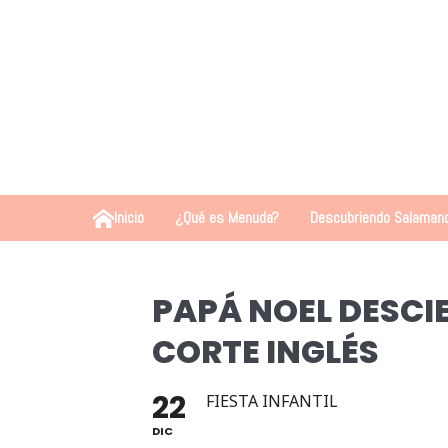
Inicio
¿Qué es Menuda?
Descubriendo Salaman
PAPÁ NOEL DESCI
CORTE INGLÉS
22
FIESTA INFANTIL
DIC