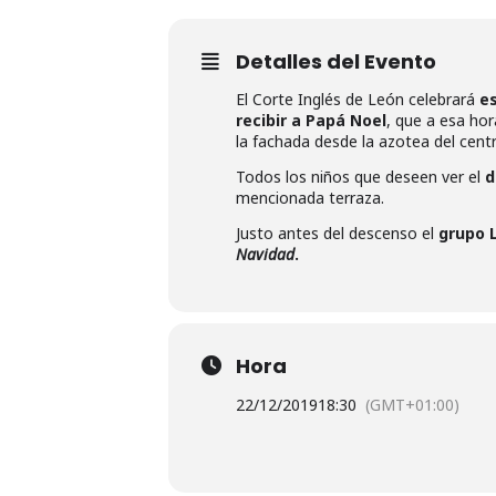
Detalles del Evento
El Corte Inglés de León celebrará
es
recibir a Papá Noel
, que a esa hor
la fachada desde la azotea del centr
Todos los niños que deseen ver el
d
mencionada terraza.
Justo antes del descenso el
grupo 
Navidad
.
Hora
22/12/2019
18:30
(GMT+01:00)