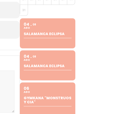
31
04
08
AGO
SALAMANCA ECLIPSA
04
08
AGO
SALAMANCA ECLIPSA
06
AGO
GYMKANA "MONSTRUOS
Y CIA"