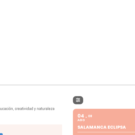
ucación, creatividad y naturaleza
04
08
AGO
SALAMANCA ECLIPSA