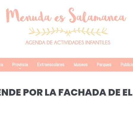
ca
Provincia
Extraescolares
Museos
Parques
Publici
ENDE POR LA FACHADA DE EL