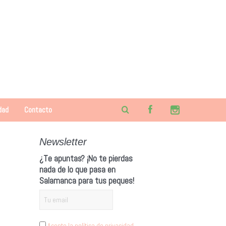
dad
Contacto
Newsletter
¿Te apuntas? ¡No te pierdas
nada de lo que pasa en
Salamanca para tus peques!
Acepto la política de privacidad