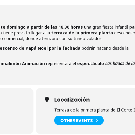
te domingo a partir de las 18.30 horas
una gran fiesta infantil
pa
a tiene previsto llegar a la
terraza de la primera planta
descendie
o comercial, donde aterrizará con su trineo volador.
escenso de Papá Noel por la fachada
podrán hacerlo desde la
Limalimón Animación
representará el
espectáculo
Las hadas de la
Localización
Terraza de la primera planta de El Corte 
OTHER EVENTS