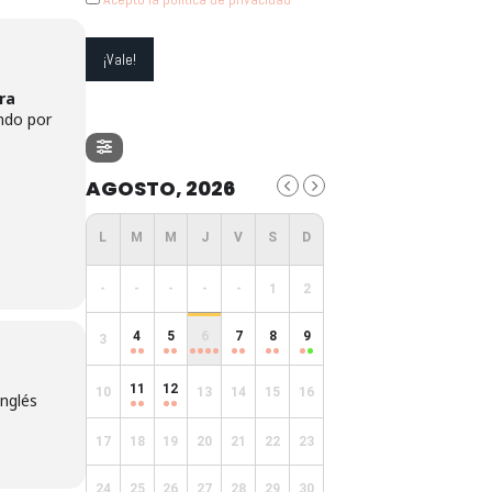
ra
ndo por
AGOSTO, 2026
-
-
-
-
-
1
2
4
5
6
7
8
9
3
11
12
10
13
14
15
16
Inglés
17
18
19
20
21
22
23
24
25
26
27
28
29
30