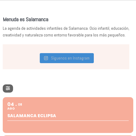
Menuda es Salamanca
La agenda de actividades infantiles de Salamanca. Ocio infantil, educación,
creatividad y naturaleza como entorno favorable para los más pequeños.
Síguenos en Instagram
04
08
AGO
SALAMANCA ECLIPSA