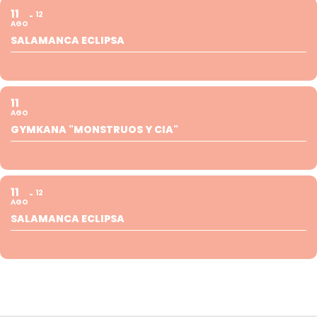
11
12
AGO
SALAMANCA ECLIPSA
11
AGO
GYMKANA "MONSTRUOS Y CIA"
11
12
AGO
SALAMANCA ECLIPSA