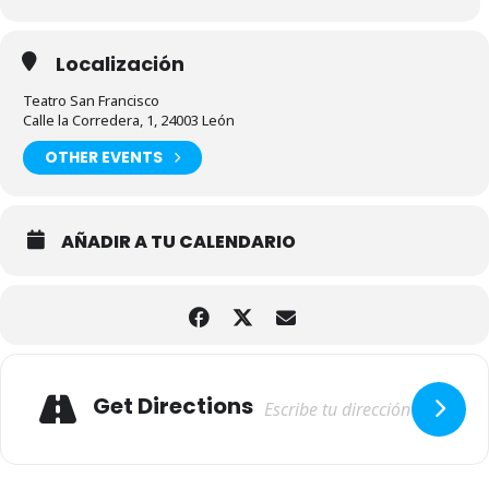
Localización
Teatro San Francisco
Calle la Corredera, 1, 24003 León
OTHER EVENTS
AÑADIR A TU CALENDARIO
Adresse
Get Directions