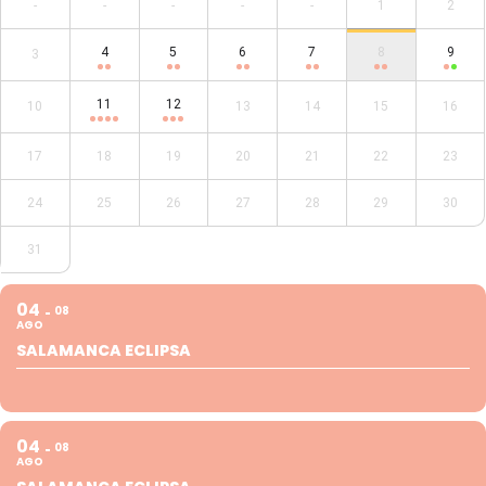
-
-
-
-
-
1
2
4
5
6
7
8
9
3
11
12
10
13
14
15
16
17
18
19
20
21
22
23
24
25
26
27
28
29
30
31
04
08
AGO
SALAMANCA ECLIPSA
04
08
AGO