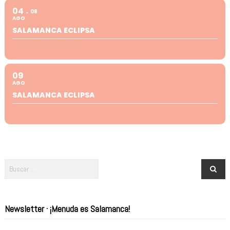
04
08
AGO
SALAMANCA ECLIPSA
09
AGO
SALAMANCA ECLIPSA
Newsletter · ¡Menuda es Salamanca!