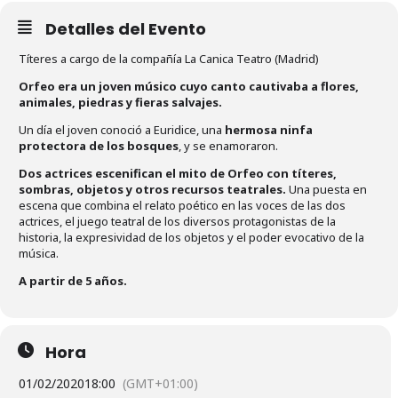
Detalles del Evento
Títeres a cargo de la compañía La Canica Teatro (Madrid)
Orfeo era un joven músico cuyo canto cautivaba a flores,
animales, piedras y fieras salvajes.
Un día el joven conoció a Euridice, una
hermosa ninfa
protectora de los bosques
, y se enamoraron.
Dos actrices escenifican el mito de Orfeo con títeres,
sombras, objetos y otros recursos teatrales.
Una puesta en
escena que combina el relato poético en las voces de las dos
actrices, el juego teatral de los diversos protagonistas de la
historia, la expresividad de los objetos y el poder evocativo de la
música.
A partir de 5 años.
Hora
01/02/2020
18:00
(GMT+01:00)