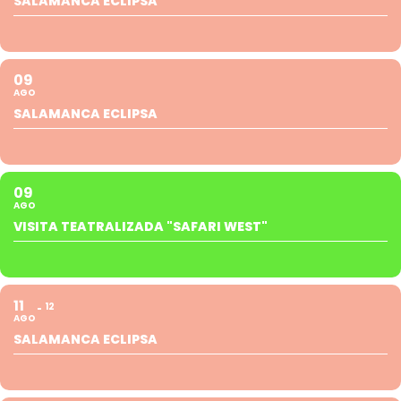
SALAMANCA ECLIPSA
09
AGO
SALAMANCA ECLIPSA
09
AGO
VISITA TEATRALIZADA "SAFARI WEST"
11
12
AGO
SALAMANCA ECLIPSA