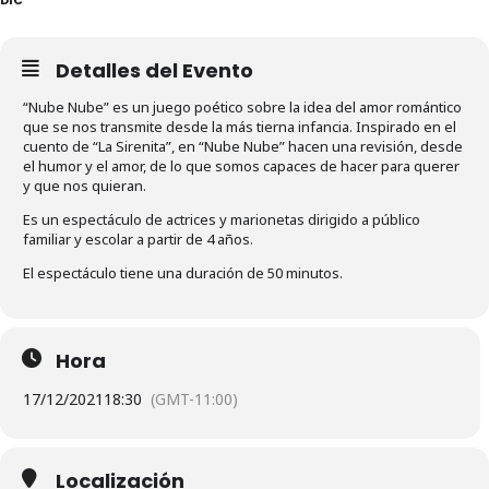
Detalles del Evento
“Nube Nube” es un juego poético sobre la idea del amor romántico
que se nos transmite desde la más tierna infancia. Inspirado en el
cuento de “La Sirenita”, en “Nube Nube” hacen una revisión, desde
el humor y el amor, de lo que somos capaces de hacer para querer
y que nos quieran.
Es un espectáculo de actrices y marionetas dirigido a público
familiar y escolar a partir de 4 años.
El espectáculo tiene una duración de 50 minutos.
Hora
17/12/2021
18:30
(GMT-11:00)
Localización