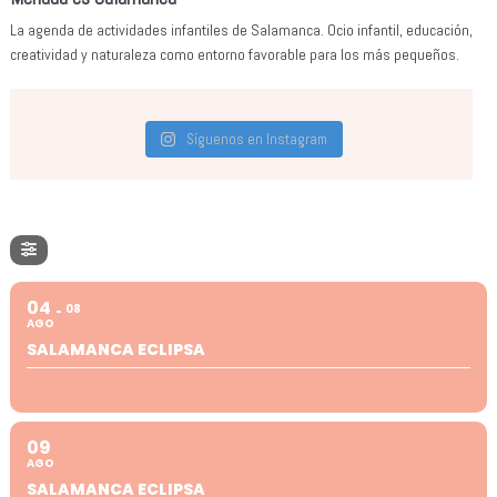
La agenda de actividades infantiles de Salamanca. Ocio infantil, educación,
creatividad y naturaleza como entorno favorable para los más pequeños.
Síguenos en Instagram
04
08
AGO
SALAMANCA ECLIPSA
09
AGO
SALAMANCA ECLIPSA