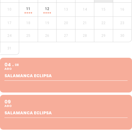
11
12
10
13
14
15
16
17
18
19
20
21
22
23
24
25
26
27
28
29
30
31
04
08
AGO
SALAMANCA ECLIPSA
09
AGO
SALAMANCA ECLIPSA