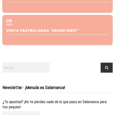
09
AGO
VISITA TEATRALIZADA "SAFARI WEST"
Newsletter · ¡Menuda es Salamanca!
¿Te apuntas? ¡No te pierdas nada de lo que pasa en Salamanca para
tus peques!