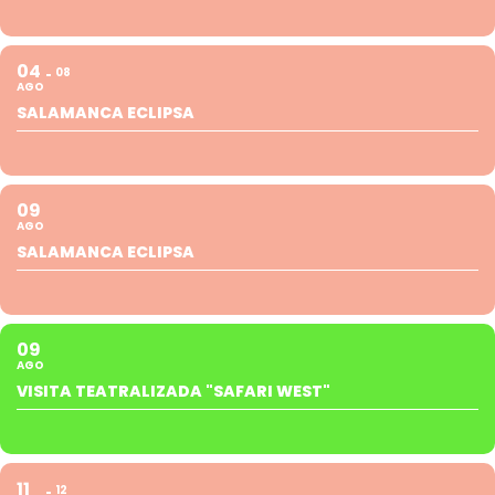
04
08
AGO
SALAMANCA ECLIPSA
09
AGO
SALAMANCA ECLIPSA
09
AGO
VISITA TEATRALIZADA "SAFARI WEST"
11
12