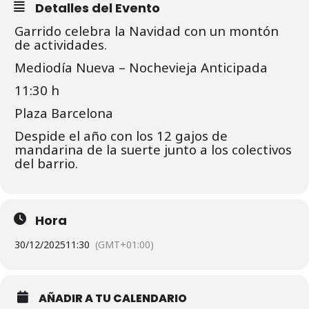
Detalles del Evento
Garrido celebra la Navidad con un montón
de actividades.
Mediodía Nueva – Nochevieja Anticipada
11:30 h
Plaza Barcelona
Despide el año con los 12 gajos de
mandarina de la suerte junto a los colectivos
del barrio.
Hora
30/12/2025
11:30
(GMT+01:00)
AÑADIR A TU CALENDARIO