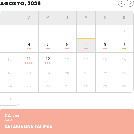
AGOSTO, 2026
-
-
-
-
-
1
2
4
5
6
7
8
9
3
11
12
10
13
14
15
16
17
18
19
20
21
22
23
24
25
26
27
28
29
30
31
04
08
AGO
SALAMANCA ECLIPSA