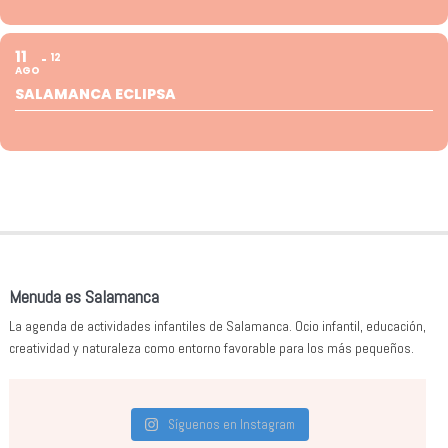
11
12
AGO
SALAMANCA ECLIPSA
Menuda es Salamanca
La agenda de actividades infantiles de Salamanca. Ocio infantil, educación,
creatividad y naturaleza como entorno favorable para los más pequeños.
Síguenos en Instagram