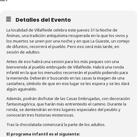
Detalles del Evento
La localidad de Villalfeide celebra este jueves 31 la Noche de
Ánimas, una tradición antiquísima recuperada en la que los vivos y
los muertos se unen por una noche y en que La Güeste, un cortejo
de difuntos, recorrerá el pueblo. Pero eso será más tarde, en
sesión de adultos.
Antes de eso habrá una sesion para los más peques con una
bienvenida al pueblo embrujado de Villalfeide. Habrá una ronda
infantil en la que los menudos recorrerán el pueblo pidiendo para
la merienda. Deberán ir buscando en las casas la imagen de una
castañera, símbolo de que en ese lugar se les espera y se les dará
algún aguinaldo.
Además, podrán disfrutar de las Casas Embrujadas, con decoración
fantasmagórica, que harán más entrenteido el camino. Durante la
ronda, se dentendrán en tres lugares especiales del peublo y
conocerán tres historias misteriosas.
Tras la chocolatada comenzará la parte de los adultos.
El programa infantil es el siguiente: