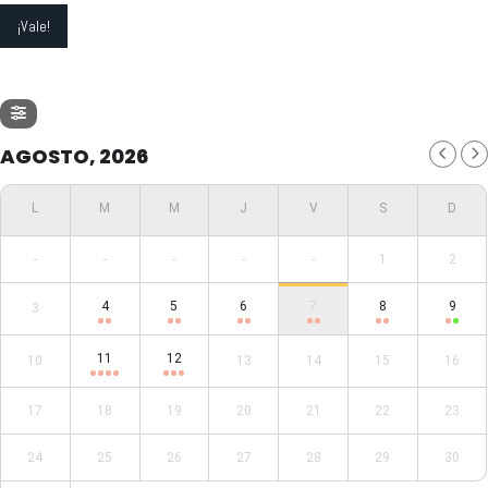
AGOSTO, 2026
-
-
-
-
-
1
2
4
5
6
7
8
9
3
11
12
10
13
14
15
16
17
18
19
20
21
22
23
24
25
26
27
28
29
30