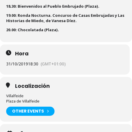
18.30: Bienvenidos al Pueblo Embrujado (Plaza).
19.00: Ronda Nocturna. Concurso de Casas Embrujadas y Las
Historias de Miedo, de Vanesa Díez.
20.00: Chocolatada (Plaza).
Hora
31/10/2019
18:30
(GMT+01:00)
Localización
Villalfeide
Plaza de Villalfeide
OTHER EVENTS