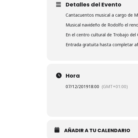
Detalles del Evento
Cantacuentos musical a cargo de Mor
Musical navideño de Rodolfo el reno
En el centro cultural de Trobajo del
Entrada gratuita hasta completar a
Hora
07/12/2019
18:00
(GMT+01:00)
AÑADIR A TU CALENDARIO