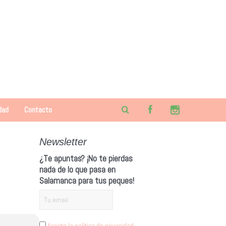
dad
Contacto
Newsletter
¿Te apuntas? ¡No te pierdas
nada de lo que pasa en
Salamanca para tus peques!
Acepto la política de privacidad