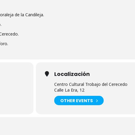
aleja de la Candileja.
.
 Cerecedo.
foro.
Localización
Centro Cultural Trobajo del Cerecedo
Calle La Era, 12
OTHER EVENTS