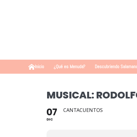
Inicio
¿Qué es Menuda?
Descubriendo Salaman
MUSICAL: RODOLFO
07
CANTACUENTOS
DIC