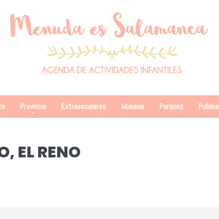
ca
Provincia
Extraescolares
Museos
Parques
Publici
, EL RENO