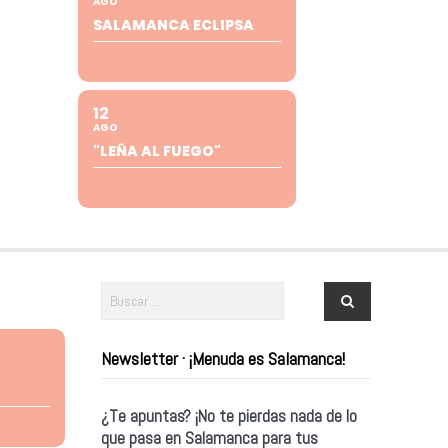
AGO
SALAMANCA ECLIPSA
12
AGO
"LEÑA AL FUEGO"
Newsletter · ¡Menuda es Salamanca!
¿Te apuntas? ¡No te pierdas nada de lo
que pasa en Salamanca para tus