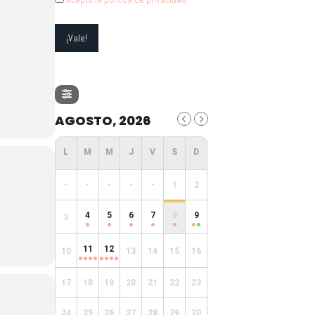
AGOSTO, 2026
-
-
-
-
-
1
2
4
5
6
7
8
9
3
11
12
10
13
14
15
16
17
18
19
20
21
22
23
24
25
26
27
28
29
30