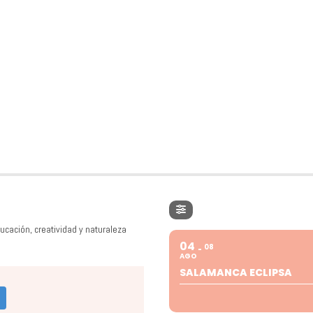
ucación, creatividad y naturaleza
04
08
AGO
SALAMANCA ECLIPSA