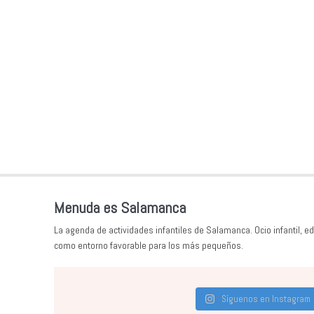
Menuda es Salamanca
La agenda de actividades infantiles de Salamanca. Ocio infantil, ed
como entorno favorable para los más pequeños.
Síguenos en Instagram