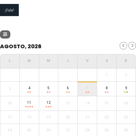
AGOSTO, 2026
-
-
-
-
-
1
2
4
5
6
7
8
9
3
11
12
10
13
14
15
16
17
18
19
20
21
22
23
24
25
26
27
28
29
30