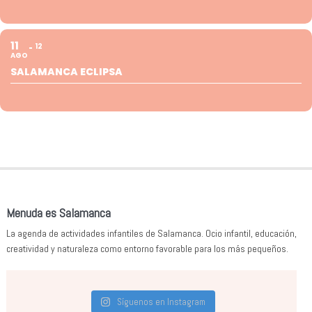
11
12
AGO
SALAMANCA ECLIPSA
Menuda es Salamanca
La agenda de actividades infantiles de Salamanca. Ocio infantil, educación,
creatividad y naturaleza como entorno favorable para los más pequeños.
Síguenos en Instagram