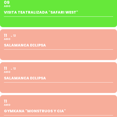
09
AGO
VISITA TEATRALIZADA "SAFARI WEST"
11
12
AGO
SALAMANCA ECLIPSA
11
12
AGO
SALAMANCA ECLIPSA
11
AGO
GYMKANA "MONSTRUOS Y CIA"