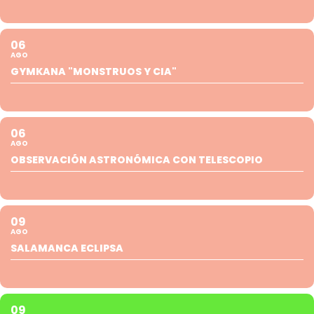
06
AGO
GYMKANA "MONSTRUOS Y CIA"
06
AGO
OBSERVACIÓN ASTRONÓMICA CON TELESCOPIO
09
AGO
SALAMANCA ECLIPSA
09