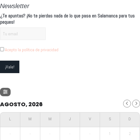
Newsletter
¿Te apuntas? ¡No te pierdas nada de lo que pasa en Salamanca para tus
peques!
Acepto la política de privacidad
AGOSTO, 2026
-
-
-
-
-
1
2