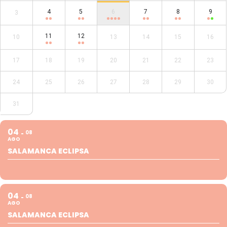
4
5
6
7
8
9
3
11
12
10
13
14
15
16
17
18
19
20
21
22
23
24
25
26
27
28
29
30
31
04
08
AGO
SALAMANCA ECLIPSA
04
08
AGO
SALAMANCA ECLIPSA