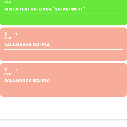
AGO
VISITA TEATRALIZADA "SAFARI WEST"
11
12
AGO
SALAMANCA ECLIPSA
11
12
AGO
SALAMANCA ECLIPSA