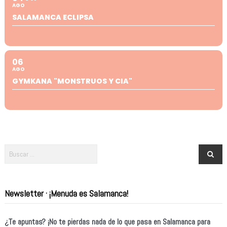
AGO
SALAMANCA ECLIPSA
06
AGO
GYMKANA "MONSTRUOS Y CIA"
Newsletter · ¡Menuda es Salamanca!
¿Te apuntas? ¡No te pierdas nada de lo que pasa en Salamanca para