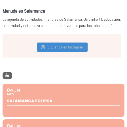
Menuda es Salamanca
La agenda de actividades infantiles de Salamanca. Ocio infantil, educación,
creatividad y naturaleza como entorno favorable para los más pequeños.
Síguenos en Instagram
04
08
AGO
SALAMANCA ECLIPSA
04
08