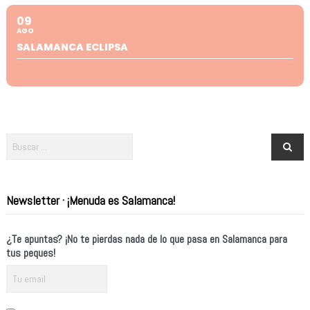
09
AGO
SALAMANCA ECLIPSA
Newsletter · ¡Menuda es Salamanca!
¿Te apuntas? ¡No te pierdas nada de lo que pasa en Salamanca para
tus peques!