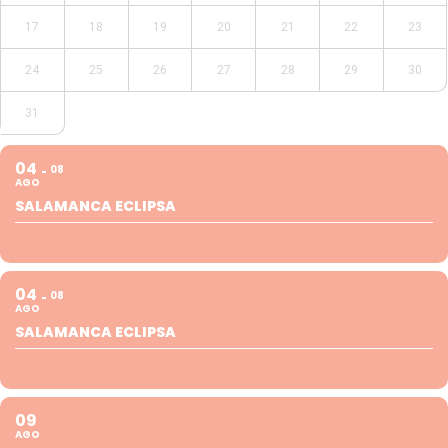
17
18
19
20
21
22
23
24
25
26
27
28
29
30
31
04
08
AGO
SALAMANCA ECLIPSA
04
08
AGO
SALAMANCA ECLIPSA
09
AGO