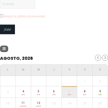
Acepto la política de privacidad
AGOSTO, 2026
-
-
-
-
-
1
2
4
5
6
7
8
9
3
11
12
10
13
14
15
16