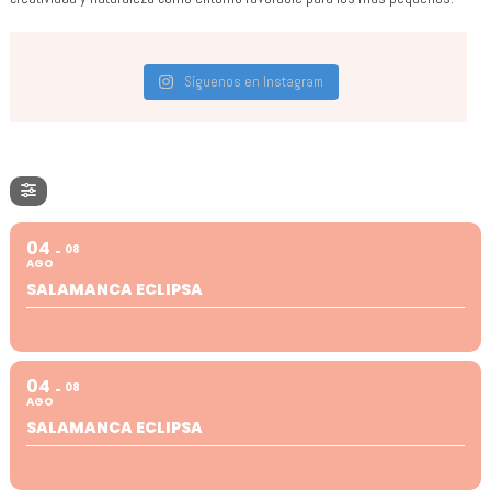
Síguenos en Instagram
04
08
AGO
SALAMANCA ECLIPSA
04
08
AGO
SALAMANCA ECLIPSA