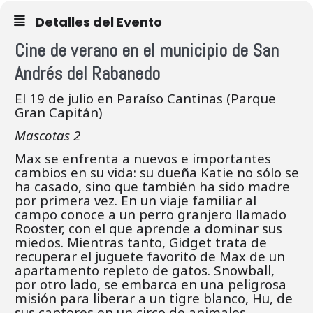
Detalles del Evento
Cine de verano en el municipio de San
Andrés del Rabanedo
El 19 de julio en Paraíso Cantinas (Parque
Gran Capitán)
Mascotas 2
Max se enfrenta a nuevos e importantes
cambios en su vida: su dueña Katie no sólo se
ha casado, sino que también ha sido madre
por primera vez. En un viaje familiar al
campo conoce a un perro granjero llamado
Rooster, con el que aprende a dominar sus
miedos. Mientras tanto, Gidget trata de
recuperar el juguete favorito de Max de un
apartamento repleto de gatos. Snowball,
por otro lado, se embarca en una peligrosa
misión para liberar a un tigre blanco, Hu, de
sus captores en un circo de animales.