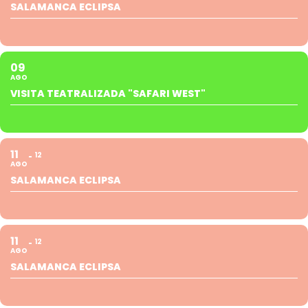
SALAMANCA ECLIPSA
09
AGO
VISITA TEATRALIZADA "SAFARI WEST"
11
12
AGO
SALAMANCA ECLIPSA
11
12
AGO
SALAMANCA ECLIPSA