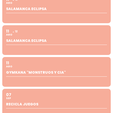
AGO
SALAMANCA ECLIPSA
11
12
AGO
SALAMANCA ECLIPSA
11
AGO
GYMKANA "MONSTRUOS Y CIA"
07
SEP
RECICLA JUEGOS