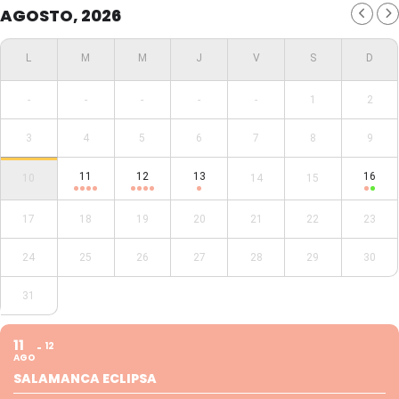
AGOSTO, 2026
-
-
-
-
-
1
2
3
4
5
6
7
8
9
11
12
13
16
10
14
15
17
18
19
20
21
22
23
24
25
26
27
28
29
30
31
11
12
AGO
SALAMANCA ECLIPSA