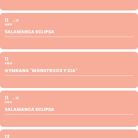
11
12
AGO
SALAMANCA ECLIPSA
11
AGO
GYMKANA "MONSTRUOS Y CIA"
11
12
AGO
SALAMANCA ECLIPSA
12