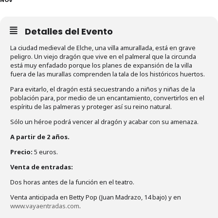
Detalles del Evento
La ciudad medieval de Elche, una villa amurallada, está en grave
peligro. Un viejo dragón que vive en el palmeral que la circunda
está muy enfadado porque los planes de expansión de la villa
fuera de las murallas comprenden la tala de los históricos huertos.
Para evitarlo, el dragón está secuestrando a niños y niñas de la
población para, por medio de un encantamiento, convertirlos en el
espíritu de las palmeras y proteger así su reino natural.
Sólo un héroe podrá vencer al dragón y acabar con su amenaza.
A partir de 2 años.
Precio:
5 euros.
Venta de entradas:
Dos horas antes de la función en el teatro.
Venta anticipada en Betty Pop (Juan Madrazo, 14 bajo) y en
www.vayaentradas.com
.