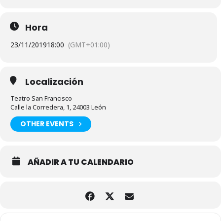
Hora
23/11/2019
18:00
(GMT+01:00)
Localización
Teatro San Francisco
Calle la Corredera, 1, 24003 León
OTHER EVENTS
AÑADIR A TU CALENDARIO