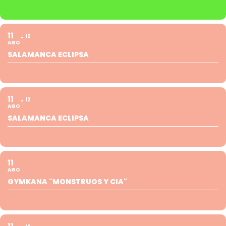
11
12
AGO
SALAMANCA ECLIPSA
11
12
AGO
SALAMANCA ECLIPSA
11
AGO
GYMKANA "MONSTRUOS Y CIA"