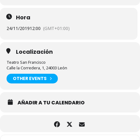
Hora
24/11/2019
12:00
(GMT+01:00)
Localización
Teatro San Francisco
Calle la Corredera, 1, 24003 León
OTHER EVENTS
AÑADIR A TU CALENDARIO