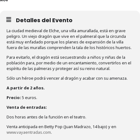
Detalles del Evento
La ciudad medieval de Elche, una villa amurallada, está en grave
peligro. Un viejo dragón que vive en el palmeral que la circunda
está muy enfadado porque los planes de expansión de la villa
fuera de las murallas comprenden la tala de los históricos huertos.
Para evitarlo, el dragón está secuestrando a niños y niñas de la
población para, por medio de un encantamiento, convertirlos en el
espíritu de las palmeras y proteger así su reino natural.
Sólo un héroe podrá vencer al dragón y acabar con su amenaza.
A partir de 2 años.
Precio:
5 euros.
Venta de entradas:
Dos horas antes de la función en el teatro.
Venta anticipada en Betty Pop (Juan Madrazo, 14 bajo) y en
www.vayaentradas.com
.