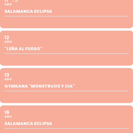
11
12
AGO
SALAMANCA ECLIPSA
12
AGO
"LEÑA AL FUEGO"
13
AGO
GYMKANA "MONSTRUOS Y CIA"
16
AGO
SALAMANCA ECLIPSA