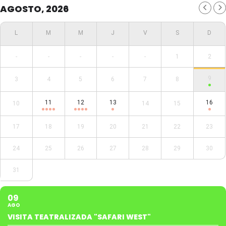
AGOSTO, 2026
-
-
-
-
-
1
2
9
3
4
5
6
7
8
11
12
13
16
10
14
15
17
18
19
20
21
22
23
24
25
26
27
28
29
30
31
09
AGO
VISITA TEATRALIZADA "SAFARI WEST"