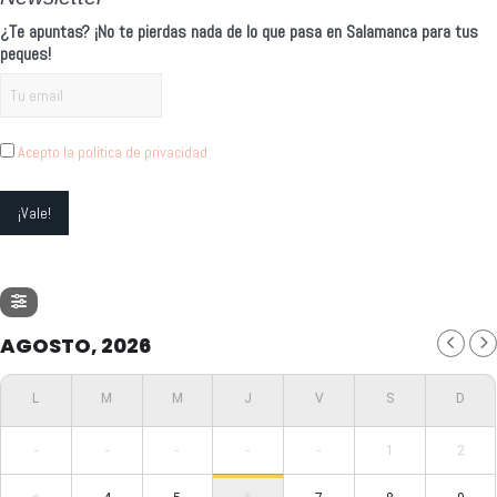
¿Te apuntas? ¡No te pierdas nada de lo que pasa en Salamanca para tus
peques!
Acepto la política de privacidad
AGOSTO, 2026
-
-
-
-
-
1
2