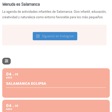
Menuda es Salamanca
La agenda de actividades infantiles de Salamanca. Ocio infantil, educación,
creatividad y naturaleza como entorno favorable para los más pequeños.
Síguenos en Instagram
04
08
AGO
SALAMANCA ECLIPSA
04
08
AGO