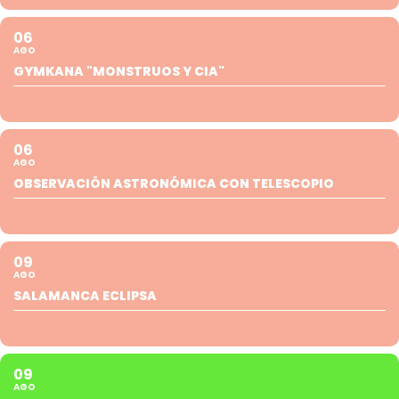
06
AGO
GYMKANA "MONSTRUOS Y CIA"
06
AGO
OBSERVACIÓN ASTRONÓMICA CON TELESCOPIO
09
AGO
SALAMANCA ECLIPSA
09
AGO