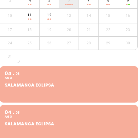
4
5
6
7
8
9
3
11
12
10
13
14
15
16
17
18
19
20
21
22
23
24
25
26
27
28
29
30
31
04
08
AGO
SALAMANCA ECLIPSA
04
08
AGO
SALAMANCA ECLIPSA