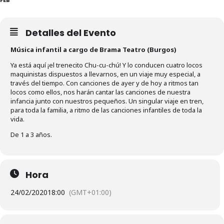
Detalles del Evento
Música infantil a cargo de Brama Teatro (Burgos)
Ya está aquí ¡el trenecito Chu-cu-chú! Y lo conducen cuatro locos
maquinistas dispuestos a llevarnos, en un viaje muy especial, a
través del tiempo. Con canciones de ayer y de hoy a ritmos tan
locos como ellos, nos harán cantar las canciones de nuestra
infancia junto con nuestros pequeños. Un singular viaje en tren,
para toda la familia, a ritmo de las canciones infantiles de toda la
vida.
De 1 a 3 años.
Hora
24/02/2020
18:00
(GMT+01:00)