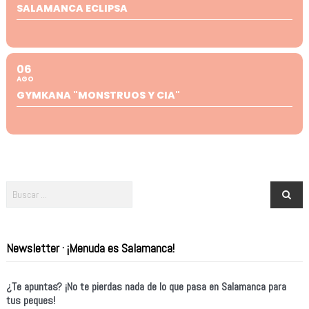
SALAMANCA ECLIPSA
06
AGO
GYMKANA "MONSTRUOS Y CIA"
Newsletter · ¡Menuda es Salamanca!
¿Te apuntas? ¡No te pierdas nada de lo que pasa en Salamanca para
tus peques!