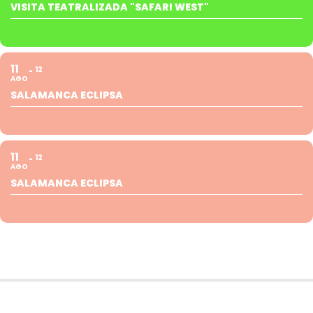
VISITA TEATRALIZADA "SAFARI WEST"
11
12
AGO
SALAMANCA ECLIPSA
11
12
AGO
SALAMANCA ECLIPSA