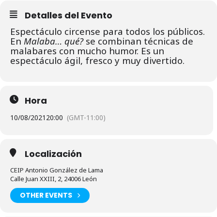
Detalles del Evento
Espectáculo circense para todos los públicos.
En
Malaba… qué?
se combinan técnicas de
malabares con mucho humor. Es un
espectáculo ágil, fresco y muy divertido.
Hora
10/08/2021
20:00
(GMT-11:00)
Localización
CEIP Antonio González de Lama
Calle Juan XXIII, 2, 24006 León
OTHER EVENTS