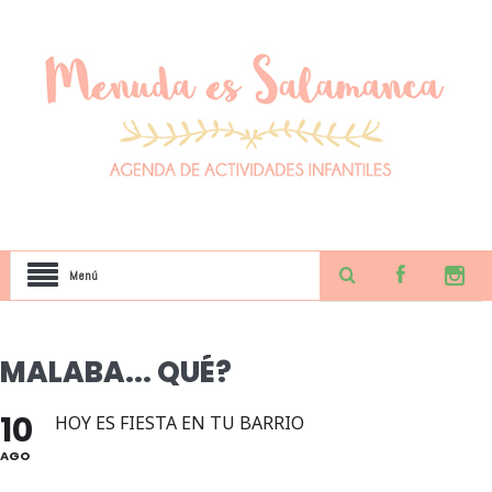
Menú
MALABA... QUÉ?
10
HOY ES FIESTA EN TU BARRIO
AGO