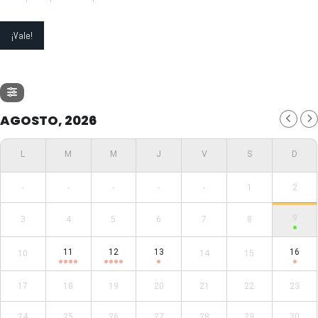
AGOSTO, 2026
-
-
-
-
-
1
2
9
3
4
5
6
7
8
11
12
13
16
10
14
15
17
18
19
20
21
22
23
24
25
26
27
28
29
30