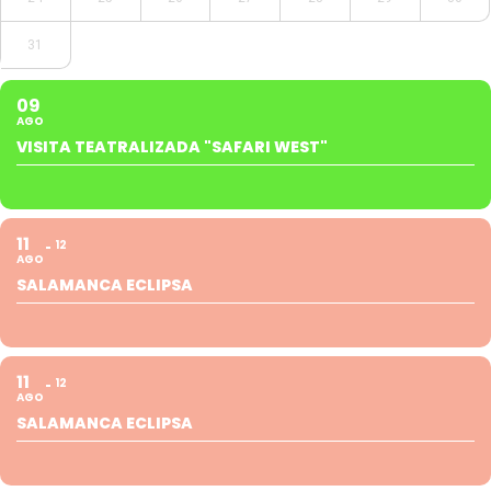
31
09
AGO
VISITA TEATRALIZADA "SAFARI WEST"
11
12
AGO
SALAMANCA ECLIPSA
11
12
AGO
SALAMANCA ECLIPSA