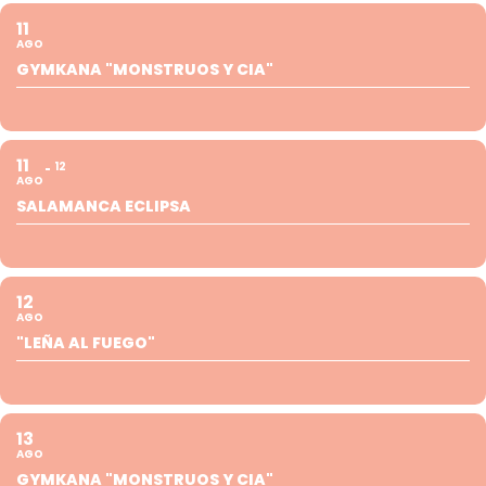
11
AGO
GYMKANA "MONSTRUOS Y CIA"
11
12
AGO
SALAMANCA ECLIPSA
12
AGO
"LEÑA AL FUEGO"
13
AGO
GYMKANA "MONSTRUOS Y CIA"