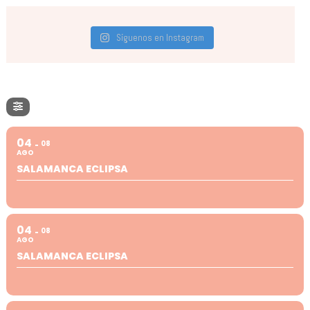
Síguenos en Instagram
04
08
AGO
SALAMANCA ECLIPSA
04
08
AGO
SALAMANCA ECLIPSA