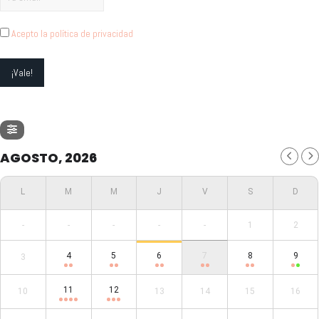
Acepto la política de privacidad
AGOSTO, 2026
-
-
-
-
-
1
2
4
5
6
7
8
9
3
11
12
10
13
14
15
16