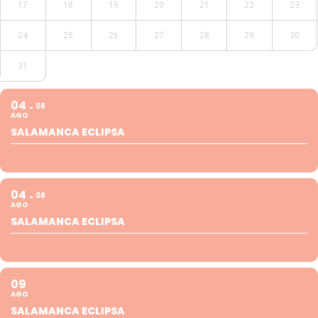
17
18
19
20
21
22
23
24
25
26
27
28
29
30
31
04
08
AGO
SALAMANCA ECLIPSA
04
08
AGO
SALAMANCA ECLIPSA
09
AGO
SALAMANCA ECLIPSA