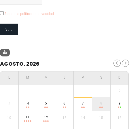
Acepto la política de privacidad
AGOSTO, 2026
-
-
-
-
-
1
2
4
5
6
7
8
9
3
11
12
10
13
14
15
16