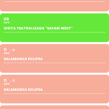
09
AGO
VISITA TEATRALIZADA "SAFARI WEST"
11
12
AGO
SALAMANCA ECLIPSA
11
12
AGO
SALAMANCA ECLIPSA