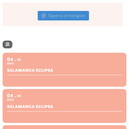
Síguenos en Instagram
04
08
AGO
SALAMANCA ECLIPSA
04
08
AGO
SALAMANCA ECLIPSA