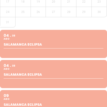
17
18
19
20
21
22
23
24
25
26
27
28
29
30
31
04
08
AGO
SALAMANCA ECLIPSA
04
08
AGO
SALAMANCA ECLIPSA
09
AGO
SALAMANCA ECLIPSA