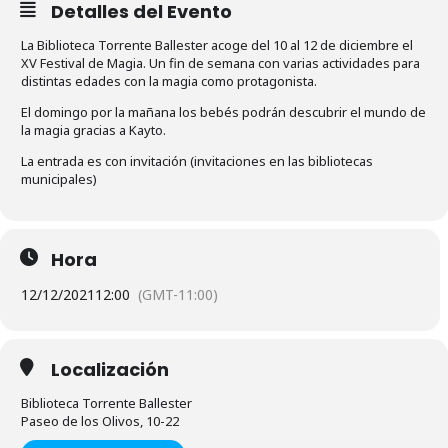
Detalles del Evento
La Biblioteca Torrente Ballester acoge del 10 al 12 de diciembre el
XV Festival de Magia. Un fin de semana con varias actividades para
distintas edades con la magia como protagonista.
El domingo por la mañana los bebés podrán descubrir el mundo de
la magia gracias a Kayto.
La entrada es con invitación (invitaciones en las bibliotecas
municipales)
Hora
12/12/2021
12:00
(GMT-11:00)
Localización
Biblioteca Torrente Ballester
Paseo de los Olivos, 10-22