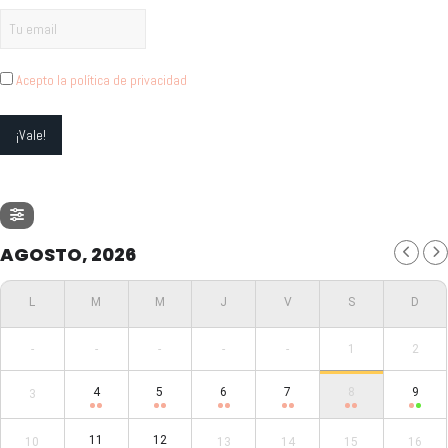
Acepto la política de privacidad
AGOSTO, 2026
-
-
-
-
-
1
2
4
5
6
7
8
9
3
11
12
10
13
14
15
16