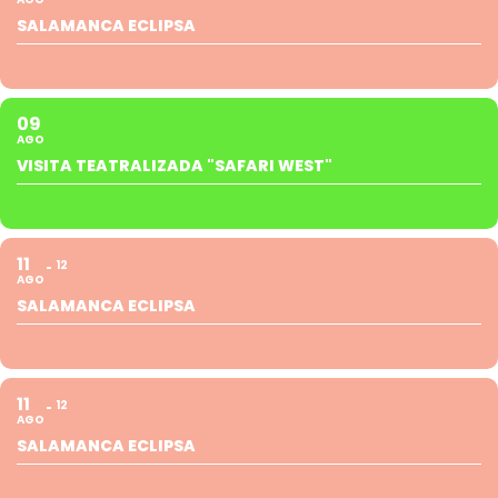
SALAMANCA ECLIPSA
09
AGO
VISITA TEATRALIZADA "SAFARI WEST"
11
12
AGO
SALAMANCA ECLIPSA
11
12
AGO
SALAMANCA ECLIPSA