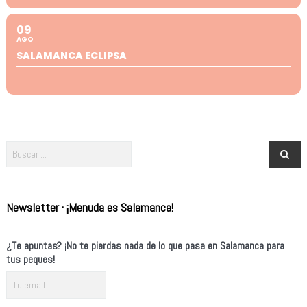
09
AGO
SALAMANCA ECLIPSA
Newsletter · ¡Menuda es Salamanca!
¿Te apuntas? ¡No te pierdas nada de lo que pasa en Salamanca para
tus peques!