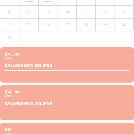
17
18
19
20
21
22
23
24
25
26
27
28
29
30
31
04
08
AGO
SALAMANCA ECLIPSA
04
08
AGO
SALAMANCA ECLIPSA
09
AGO