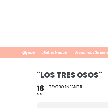
Inicio
¿Qué es Menuda?
Descubriendo Salaman
"LOS TRES OSOS"
18
TEATRO INFANTIL
DIC