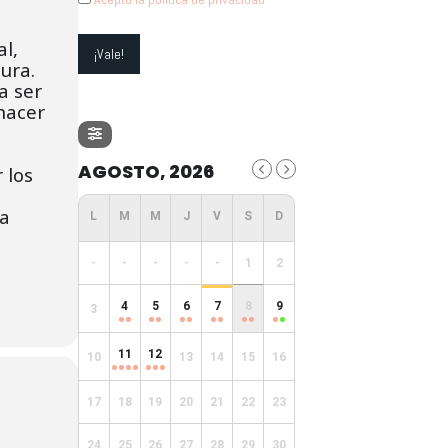
al,
ura.
a ser
 hacer
AGOSTO, 2026
 los
da
-
-
-
-
-
1
2
4
5
6
7
8
9
3
11
12
10
13
14
15
16
17
18
19
20
21
22
23
24
25
26
27
28
29
30