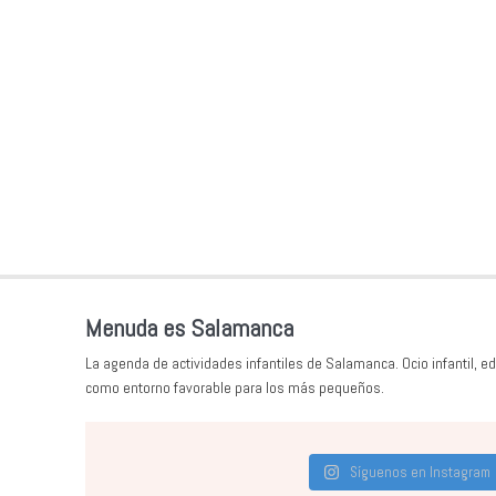
Menuda es Salamanca
La agenda de actividades infantiles de Salamanca. Ocio infantil, ed
como entorno favorable para los más pequeños.
Síguenos en Instagram