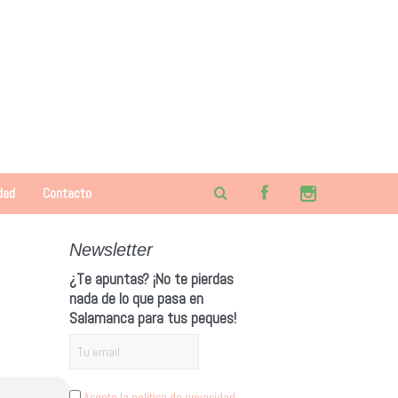
dad
Contacto
Newsletter
¿Te apuntas? ¡No te pierdas
nada de lo que pasa en
Salamanca para tus peques!
Acepto la política de privacidad