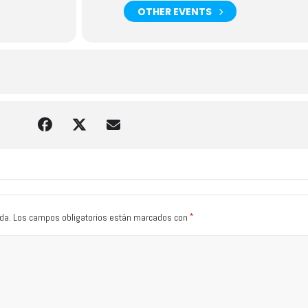
OTHER EVENTS
*
da.
Los campos obligatorios están marcados con