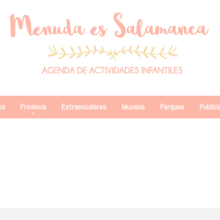
ca
Provincia
Extraescolares
Museos
Parques
Publici