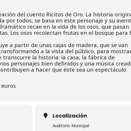
ación del cuento Ricitos de Oro. La historia origin
 por todos, se basa en este personaje y su avent
dramático recae en la vida de los osos, que pasan 
tas. Los osos recolectan frutas en el bosque para
uye a partir de unas cajas de madera, que se van
ransformando a la vista del público, para mostrar
transcurre la historia: la casa, la fábrica de
nos personajes bien definidos y una música crea
 contribuyen a hacer que éste sea un espectáculo
5 euros
Localización
Auditorio Municipal