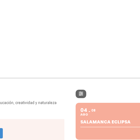
ucación, creatividad y naturaleza
04
08
AGO
SALAMANCA ECLIPSA