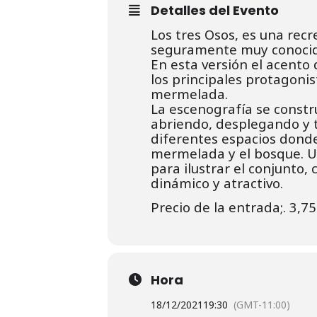
Detalles del Evento
Los tres Osos, es una recre
seguramente muy conocida
En esta versión el acento 
los principales protagonis
mermelada.
La escenografía se constr
abriendo, desplegando y t
diferentes espacios donde 
mermelada y el bosque. U
para ilustrar el conjunto,
dinámico y atractivo.
Precio de la entrada;. 3,7
Hora
18/12/2021
19:30
(GMT-11:00)