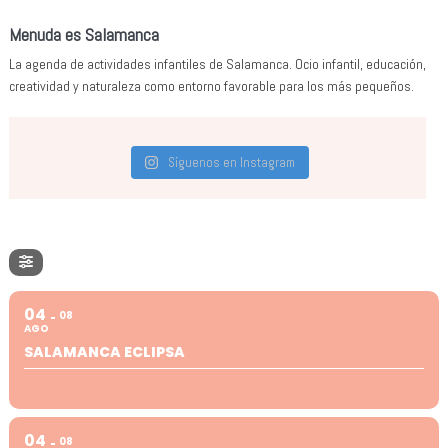
Menuda es Salamanca
La agenda de actividades infantiles de Salamanca. Ocio infantil, educación,
creatividad y naturaleza como entorno favorable para los más pequeños.
Síguenos en Instagram
04
08
AGO
SALAMANCA ECLIPSA
04
08