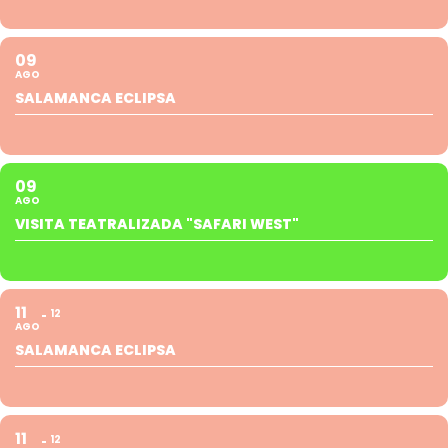
09
AGO
SALAMANCA ECLIPSA
09
AGO
VISITA TEATRALIZADA "SAFARI WEST"
11
12
AGO
SALAMANCA ECLIPSA
11
12