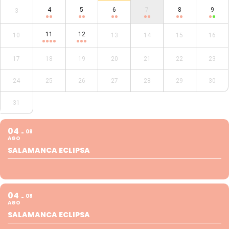
4
5
6
7
8
9
3
11
12
10
13
14
15
16
17
18
19
20
21
22
23
24
25
26
27
28
29
30
31
04
08
AGO
SALAMANCA ECLIPSA
04
08
AGO
SALAMANCA ECLIPSA