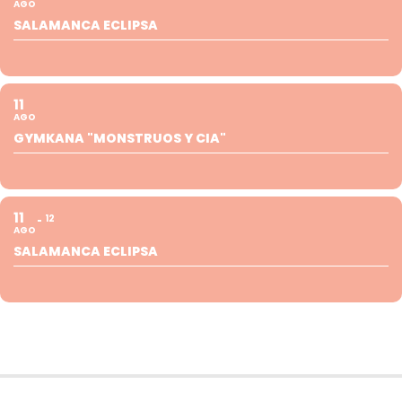
AGO
SALAMANCA ECLIPSA
11
AGO
GYMKANA "MONSTRUOS Y CIA"
11
12
AGO
SALAMANCA ECLIPSA