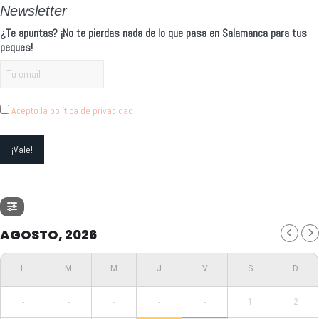
Newsletter
¿Te apuntas? ¡No te pierdas nada de lo que pasa en Salamanca para tus
peques!
Acepto la política de privacidad
AGOSTO, 2026
-
-
-
-
-
1
2