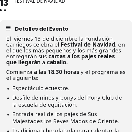
13
FESTIVAL DE NAVIDAD
DIC
Detalles del Evento
El viernes 13 de diciembre la Fundación
Carriegos celebra el
Festival de Navidad
, en
el que los más pequeños y los más grandes
entregarán sus
cartas a los pajes reales
que llegarán
a
caballo.
Comienza
a las 18.30 horas
y el programa es
el siguiente:
Espectáculo ecuestre.
Desfile de niños y ponys del Pony Club de
la escuela de equitación.
Entrada real de los pajes de Sus
Majestades los Reyes Magos de Oriente.
Tradicional chocolatada para calentar la