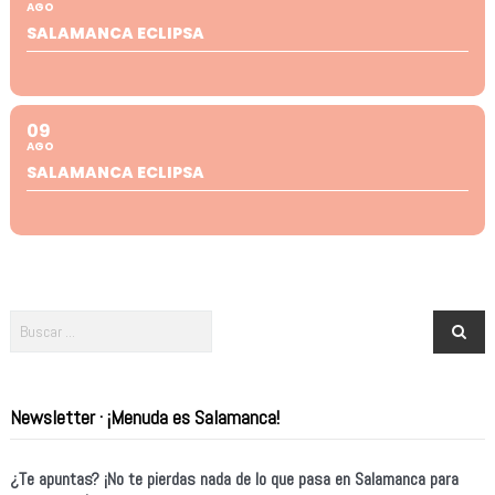
AGO
SALAMANCA ECLIPSA
09
AGO
SALAMANCA ECLIPSA
Newsletter · ¡Menuda es Salamanca!
¿Te apuntas? ¡No te pierdas nada de lo que pasa en Salamanca para