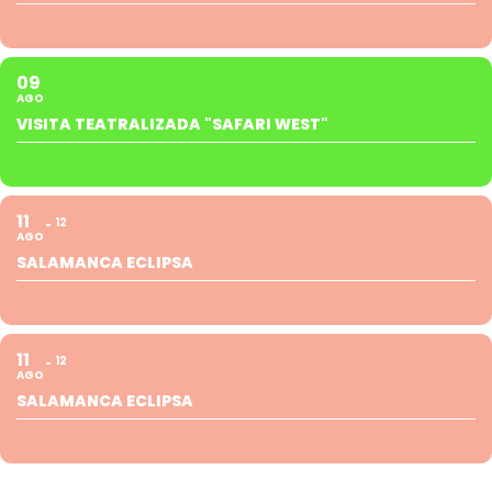
09
AGO
VISITA TEATRALIZADA "SAFARI WEST"
11
12
AGO
SALAMANCA ECLIPSA
11
12
AGO
SALAMANCA ECLIPSA