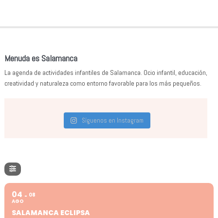
Menuda es Salamanca
La agenda de actividades infantiles de Salamanca. Ocio infantil, educación,
creatividad y naturaleza como entorno favorable para los más pequeños.
Síguenos en Instagram
04
08
AGO
SALAMANCA ECLIPSA