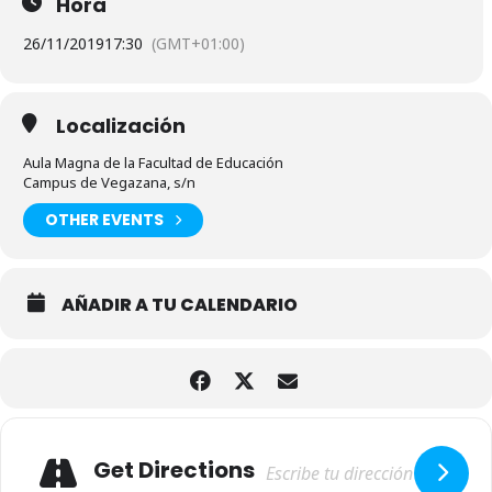
Hora
26/11/2019
17:30
(GMT+01:00)
Localización
Aula Magna de la Facultad de Educación
Campus de Vegazana, s/n
OTHER EVENTS
AÑADIR A TU CALENDARIO
Adresse
Get Directions