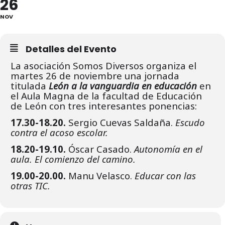
26
NOV
Detalles del Evento
La asociación Somos Diversos organiza el
martes 26 de noviembre una jornada
titulada
León a la vanguardia en educación
en
el Aula Magna de la facultad de Educación
de León con tres interesantes ponencias:
17.30-18.20.
Sergio Cuevas Saldaña.
Escudo
contra el acoso escolar.
18.20-19.10.
Óscar Casado.
Autonomía en el
aula. El comienzo del camino.
19.00-20.00.
Manu Velasco.
Educar con las
otras TIC.