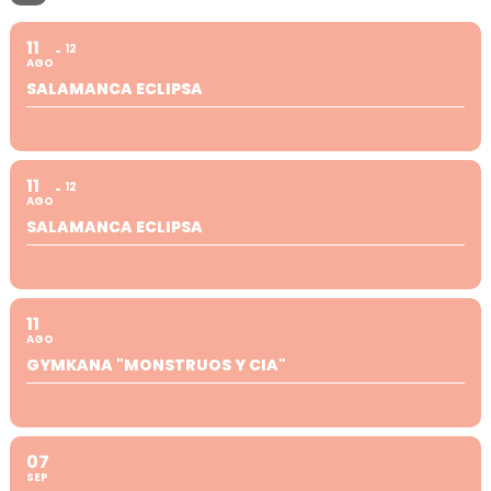
11
12
AGO
SALAMANCA ECLIPSA
11
12
AGO
SALAMANCA ECLIPSA
11
AGO
GYMKANA "MONSTRUOS Y CIA"
07
SEP