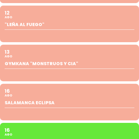
12
AGO
"LEÑA AL FUEGO"
13
AGO
GYMKANA "MONSTRUOS Y CIA"
16
AGO
SALAMANCA ECLIPSA
16
AGO