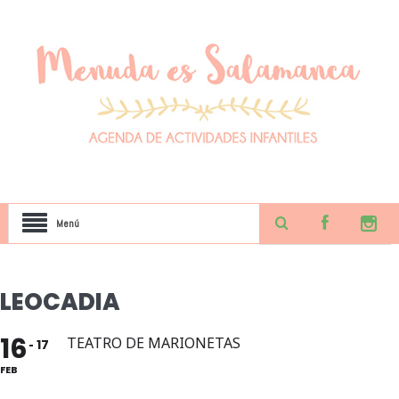
Menú
LEOCADIA
16
TEATRO DE MARIONETAS
17
FEB