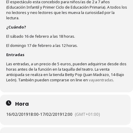
El espectáculo esta concebido para niños/as de 2 a 7 años
(Educación Infantil y Primer Ciclo de Educación Primaria). A todos los
no lectores y neo lectores que les mueva la curiosidad por la
lectura.
¿Cuándo?
El sábado 16 de febrero a las 18 horas.
El domingo 17 de febrero a las 12 horas.
Entradas
Las entradas, a un precio de 5 euros, pueden adquirirse desde dos
horas antes de la función en la taquilla del teatro. La venta
anticipada se realiza en la tienda Betty Pop (Juan Madrazo, 14-Bajo
León). También pueden comprarse on line en
vayaentradas
.
Hora
16/02/2019
18:00
-
17/02/2019
12:00
(GMT+01:00)