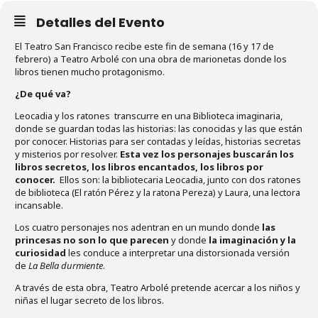
Detalles del Evento
El Teatro San Francisco recibe este fin de semana (16 y 17 de
febrero) a Teatro Arbolé con una obra de marionetas donde los
libros tienen mucho protagonismo.
¿De qué va?
Leocadia y los ratones transcurre en una Biblioteca imaginaria,
donde se guardan todas las historias: las conocidas y las que están
por conocer. Historias para ser contadas y leídas, historias secretas
y misterios por resolver.
Esta vez los personajes buscarán los
libros secretos, los libros encantados, los libros por
conocer.
Ellos son: la bibliotecaria Leocadia, junto con dos ratones
de biblioteca (El ratón Pérez y la ratona Pereza) y Laura, una lectora
incansable.
Los cuatro personajes nos adentran en un mundo donde
las
princesas no son lo que parecen
y donde
la imaginación y la
curiosidad
les conduce a interpretar una distorsionada versión
de
La Bella durmiente
.
A través de esta obra, Teatro Arbolé pretende acercar a los niños y
niñas el lugar secreto de los libros.