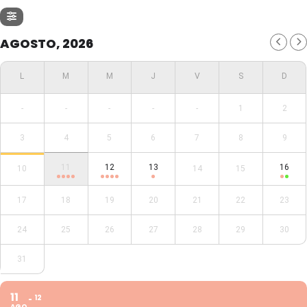
AGOSTO, 2026
-
-
-
-
-
1
2
3
4
5
6
7
8
9
11
12
13
16
10
14
15
17
18
19
20
21
22
23
24
25
26
27
28
29
30
31
11
12
AGO