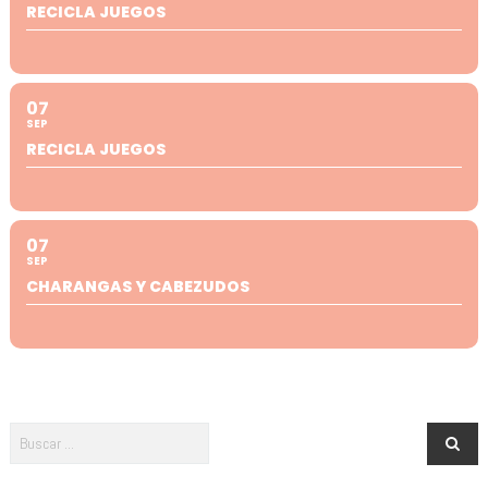
RECICLA JUEGOS
07
SEP
RECICLA JUEGOS
07
SEP
CHARANGAS Y CABEZUDOS