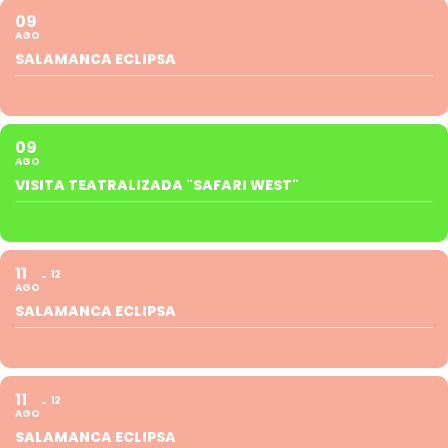
09
AGO
SALAMANCA ECLIPSA
09
AGO
VISITA TEATRALIZADA "SAFARI WEST"
11
12
AGO
SALAMANCA ECLIPSA
11
12
AGO
SALAMANCA ECLIPSA