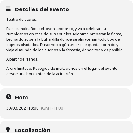
Detalles del Evento
Teatro de títeres.
Es el cumpleaños del joven Leonardo, y va a celebrar su
cumpleaños en casa de sus abuelos. Mientras preparan la fiesta,
Leonardo sube a la buhardilla donde se almacenan todo tipo de
objetos olvidados. Buscando algún tesoro se queda dormido y
viaja al mundo de los sueños y la fantasía, donde todo es posible.
A partir de 4 años.
Aforo limitado. Recogida de invitaciones en el lugar del evento
desde una hora antes de la actuación.
Hora
30/03/2021
18:00
(GMT-11:00)
Localización