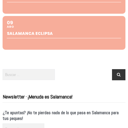
09
AGO
SALAMANCA ECLIPSA
Newsletter · ¡Menuda es Salamanca!
¿Te apuntas? ¡No te pierdas nada de lo que pasa en Salamanca para
tus peques!