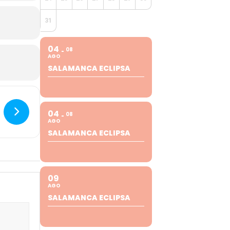
31
04
08
AGO
SALAMANCA ECLIPSA
04
08
AGO
SALAMANCA ECLIPSA
09
AGO
SALAMANCA ECLIPSA