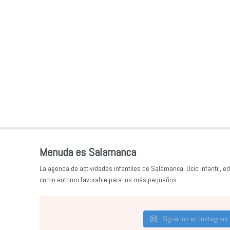
Menuda es Salamanca
La agenda de actividades infantiles de Salamanca. Ocio infantil, ed
como entorno favorable para los más pequeños.
Síguenos en Instagram