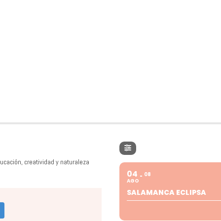
ucación, creatividad y naturaleza
04
08
AGO
SALAMANCA ECLIPSA