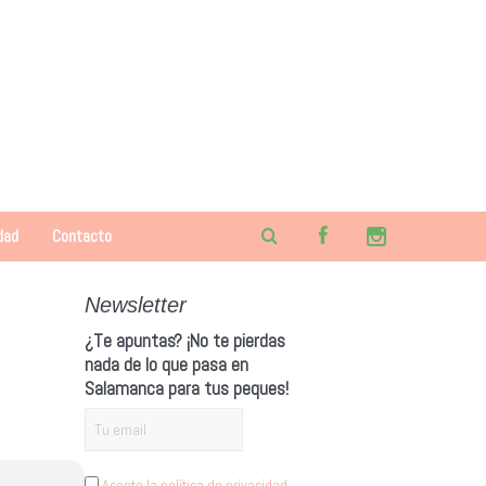
dad
Contacto
Newsletter
¿Te apuntas? ¡No te pierdas
nada de lo que pasa en
Salamanca para tus peques!
Acepto la política de privacidad