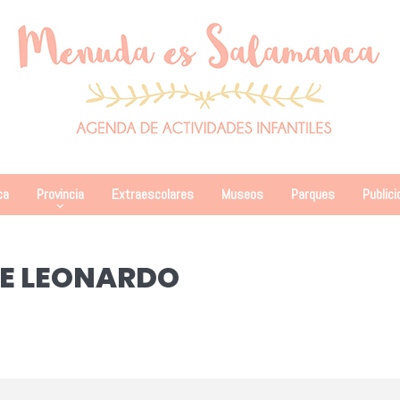
ca
Provincia
Extraescolares
Museos
Parques
Publici
DE LEONARDO