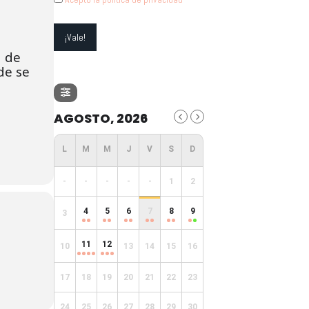
a de
de se
.
AGOSTO, 2026
-
-
-
-
-
1
2
4
5
6
7
8
9
3
11
12
10
13
14
15
16
17
18
19
20
21
22
23
24
25
26
27
28
29
30