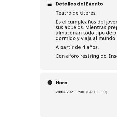
Detalles del Evento
Teatro de títeres.
Es el cumpleaños del jove
sus abuelos. Mientras pre
almacenan todo tipo de o
dormido y viaja al mundo d
A partir de 4 años.
Con aforo restringido. Ins
Hora
24/04/2021
12:00
(GMT-11:00)