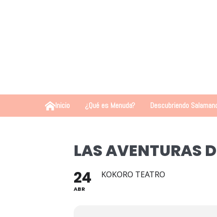
Inicio
¿Qué es Menuda?
Descubriendo Salaman
LAS AVENTURAS 
24
KOKORO TEATRO
ABR