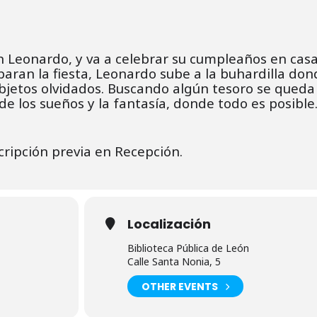
n Leonardo, y va a celebrar su cumpleaños en cas
paran la fiesta, Leonardo sube a la buhardilla don
bjetos olvidados. Buscando algún tesoro se queda
e los sueños y la fantasía, donde todo es posible
cripción previa en Recepción.
Localización
Biblioteca Pública de León
Calle Santa Nonia, 5
OTHER EVENTS