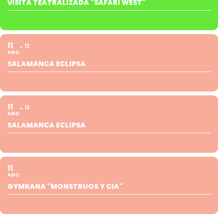
VISITA TEATRALIZADA "SAFARI WEST"
11
12
AGO
SALAMANCA ECLIPSA
11
12
AGO
SALAMANCA ECLIPSA
11
AGO
GYMKANA "MONSTRUOS Y CIA"