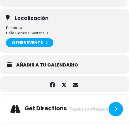
Localización
Filmoteca
Calle Gonzala Santana, 1
OTHER EVENTS
AÑADIR A TU CALENDARIO
Adresse
Get Directions