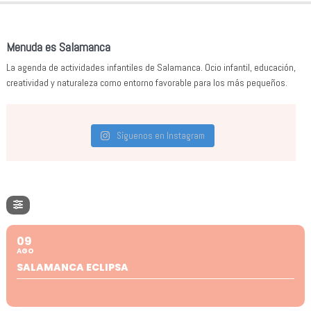
Menuda es Salamanca
La agenda de actividades infantiles de Salamanca. Ocio infantil, educación,
creatividad y naturaleza como entorno favorable para los más pequeños.
Síguenos en Instagram
09
AGO
SALAMANCA ECLIPSA