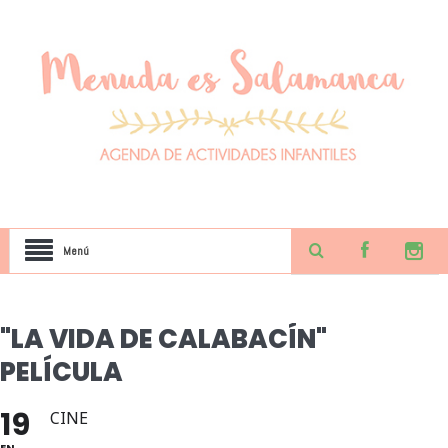
Menú
"LA VIDA DE CALABACÍN"
PELÍCULA
19
CINE
EN