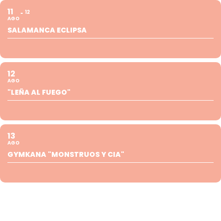
11
12
AGO
SALAMANCA ECLIPSA
12
AGO
"LEÑA AL FUEGO"
13
AGO
GYMKANA "MONSTRUOS Y CIA"