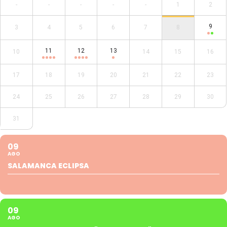
-
-
-
-
-
1
2
9
3
4
5
6
7
8
11
12
13
10
14
15
16
17
18
19
20
21
22
23
24
25
26
27
28
29
30
31
09
AGO
SALAMANCA ECLIPSA
09
AGO