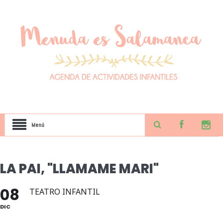
Menú
LA PAI, "LLAMAME MARI"
08
TEATRO INFANTIL
DIC