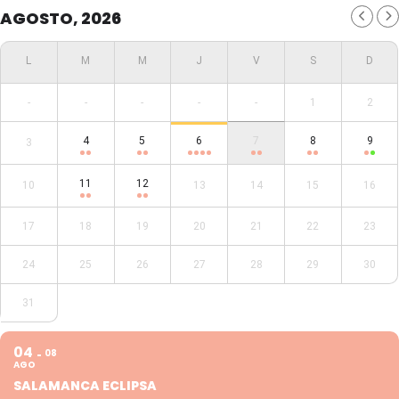
AGOSTO, 2026
-
-
-
-
-
1
2
4
5
6
7
8
9
3
11
12
10
13
14
15
16
17
18
19
20
21
22
23
24
25
26
27
28
29
30
31
04
08
AGO
SALAMANCA ECLIPSA