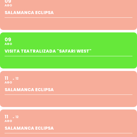
09
AGO
SALAMANCA ECLIPSA
09
AGO
VISITA TEATRALIZADA "SAFARI WEST"
11
12
AGO
SALAMANCA ECLIPSA
11
12
AGO
SALAMANCA ECLIPSA