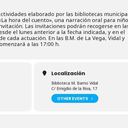
tividades elaborado por las bibliotecas municipa
«La hora del cuento», una narración oral para niñ
nvitación. L
as invitaciones podrán recogerse en la
desde el lunes
anterior a la fecha indicada, y en el
de cada actuación.
En las B.M. de La Vega, Vidal y
omenzará a las 17:00 h.
Localización
Biblioteca M. Barrio Vidal
C/ Emigdio de la Riva, 17
OTHER EVENTS