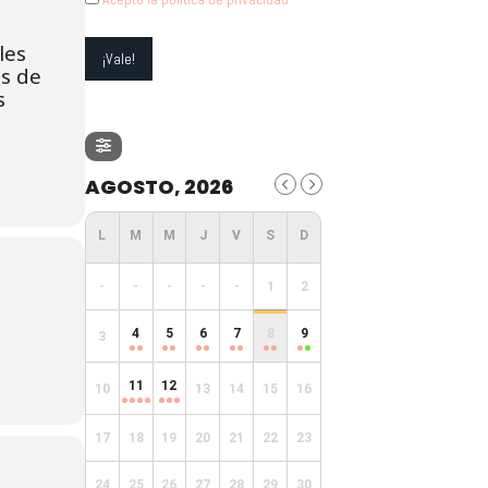
les
os de
s
AGOSTO, 2026
-
-
-
-
-
1
2
4
5
6
7
8
9
3
11
12
10
13
14
15
16
17
18
19
20
21
22
23
24
25
26
27
28
29
30