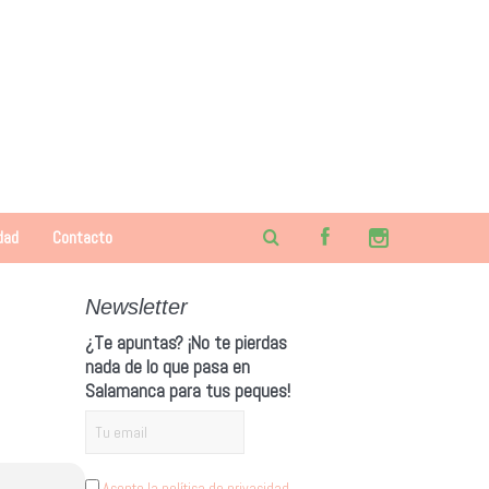
dad
Contacto
Newsletter
¿Te apuntas? ¡No te pierdas
nada de lo que pasa en
Salamanca para tus peques!
Acepto la política de privacidad