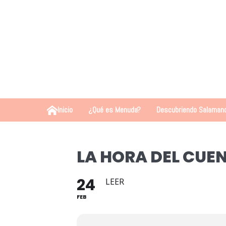
Inicio
¿Qué es Menuda?
Descubriendo Salaman
LA HORA DEL CUE
24
LEER
FEB