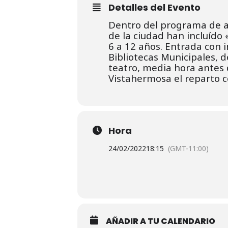
Detalles del Evento
Dentro del programa de ac
de la ciudad han incluído 
6 a 12 años. Entrada con i
Bibliotecas Municipales, 
teatro, media hora antes 
Vistahermosa el reparto c
Hora
24/02/2022
18:15
(GMT-11:00)
AÑADIR A TU CALENDARIO