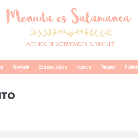
ca
Provincia
Extraescolares
Museos
Parques
Publici
NTO