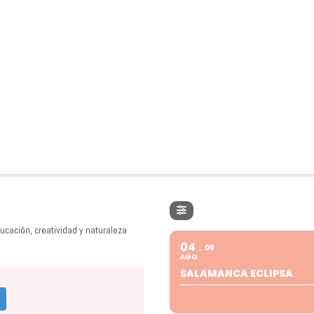
ucación, creatividad y naturaleza
04
08
AGO
SALAMANCA ECLIPSA