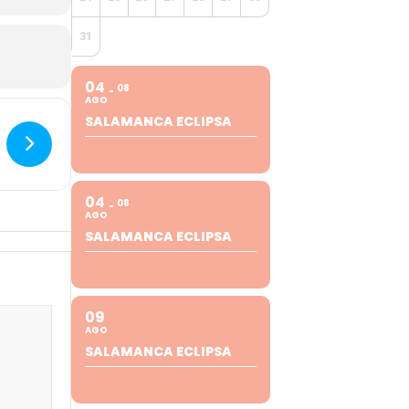
31
04
08
AGO
SALAMANCA ECLIPSA
04
08
AGO
SALAMANCA ECLIPSA
09
AGO
SALAMANCA ECLIPSA