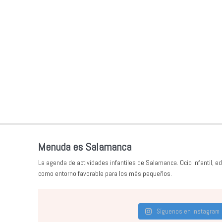
Menuda es Salamanca
La agenda de actividades infantiles de Salamanca. Ocio infantil, ed
como entorno favorable para los más pequeños.
Síguenos en Instagram