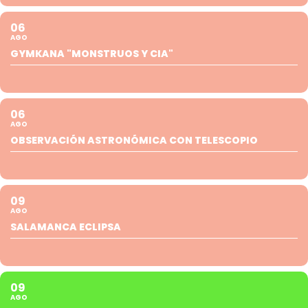
06
AGO
GYMKANA "MONSTRUOS Y CIA"
06
AGO
OBSERVACIÓN ASTRONÓMICA CON TELESCOPIO
09
AGO
SALAMANCA ECLIPSA
09
AGO