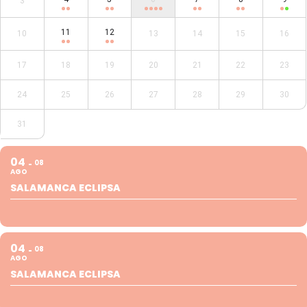
3
11
12
10
13
14
15
16
17
18
19
20
21
22
23
24
25
26
27
28
29
30
31
04
08
AGO
SALAMANCA ECLIPSA
04
08
AGO
SALAMANCA ECLIPSA