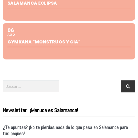
SALAMANCA ECLIPSA
06
AGO
GYMKANA "MONSTRUOS Y CIA"
Newsletter · ¡Menuda es Salamanca!
¿Te apuntas? ¡No te pierdas nada de lo que pasa en Salamanca para
tus peques!