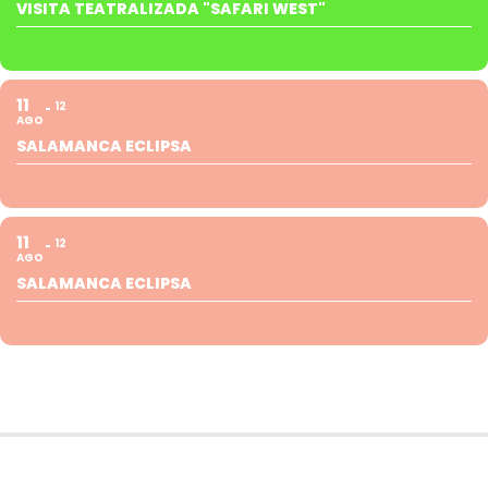
VISITA TEATRALIZADA "SAFARI WEST"
11
12
AGO
SALAMANCA ECLIPSA
11
12
AGO
SALAMANCA ECLIPSA