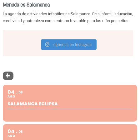
Menuda es Salamanca
La agenda de actividades infantiles de Salamanca. Ocio infantil, educación,
creatividad y naturaleza como entorno favorable para los más pequeños.
Síguenos en Instagram
04
08
AGO
SALAMANCA ECLIPSA
04
08
AGO