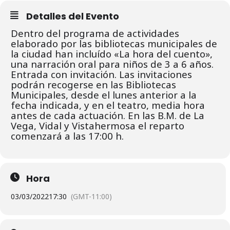
Detalles del Evento
Dentro del programa de actividades
elaborado por las bibliotecas municipales de
la ciudad han incluído «La hora del cuento»,
una narración oral para niños de 3 a 6 años.
Entrada con invitación. L
as invitaciones
podrán recogerse en las Bibliotecas
Municipales, desde el lunes
anterior a la
fecha indicada, y en el teatro, media hora
antes de cada actuación.
En las B.M. de La
Vega, Vidal y Vistahermosa el reparto
comenzará a las 17:00 h.
Hora
03/03/2022
17:30
(GMT-11:00)