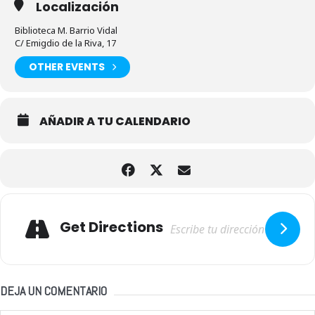
Localización
Biblioteca M. Barrio Vidal
C/ Emigdio de la Riva, 17
OTHER EVENTS
AÑADIR A TU CALENDARIO
Adresse
Get Directions
DEJA UN COMENTARIO