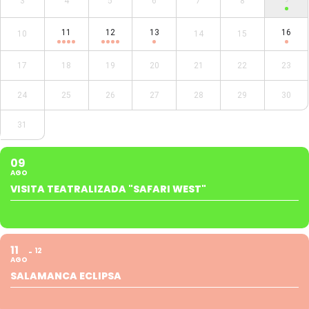
3
4
5
6
7
8
11
12
13
16
10
14
15
17
18
19
20
21
22
23
24
25
26
27
28
29
30
31
09
AGO
VISITA TEATRALIZADA "SAFARI WEST"
11
12
AGO
SALAMANCA ECLIPSA