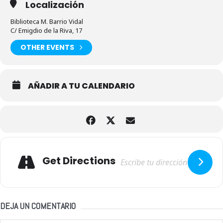
Localización
Biblioteca M. Barrio Vidal
C/ Emigdio de la Riva, 17
OTHER EVENTS
AÑADIR A TU CALENDARIO
Adresse
Get Directions
DEJA UN COMENTARIO