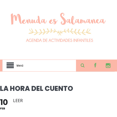
Menú
LA HORA DEL CUENTO
10
LEER
FEB