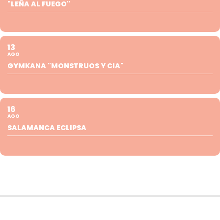
"LEÑA AL FUEGO"
13
AGO
GYMKANA "MONSTRUOS Y CIA"
16
AGO
SALAMANCA ECLIPSA