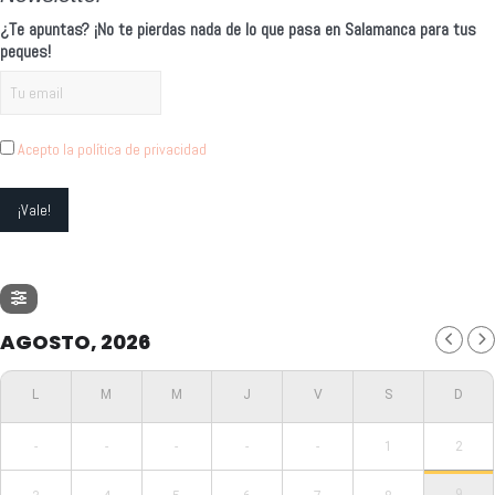
¿Te apuntas? ¡No te pierdas nada de lo que pasa en Salamanca para tus
peques!
Acepto la política de privacidad
AGOSTO, 2026
-
-
-
-
-
1
2
9