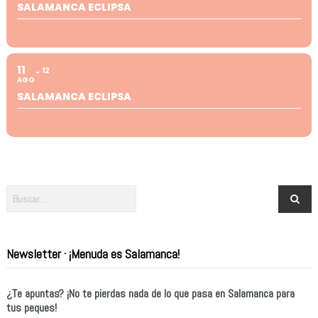
SALAMANCA ECLIPSA
11
12
AGO
SALAMANCA ECLIPSA
Newsletter · ¡Menuda es Salamanca!
¿Te apuntas? ¡No te pierdas nada de lo que pasa en Salamanca para
tus peques!