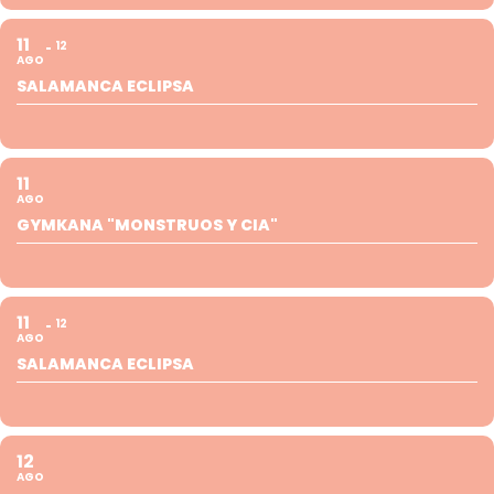
11
12
AGO
SALAMANCA ECLIPSA
11
AGO
GYMKANA "MONSTRUOS Y CIA"
11
12
AGO
SALAMANCA ECLIPSA
12
AGO