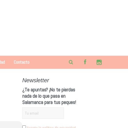
dad
Contacto
Newsletter
¿Te apuntas? ¡No te pierdas
nada de lo que pasa en
Salamanca para tus peques!
Acepto la política de privacidad