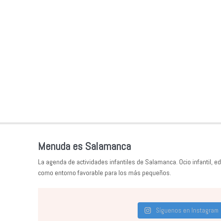
Menuda es Salamanca
La agenda de actividades infantiles de Salamanca. Ocio infantil, ed
como entorno favorable para los más pequeños.
Síguenos en Instagram