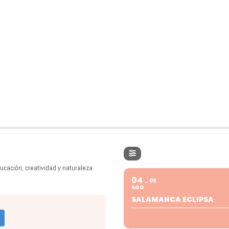
ucación, creatividad y naturaleza
04
08
AGO
SALAMANCA ECLIPSA