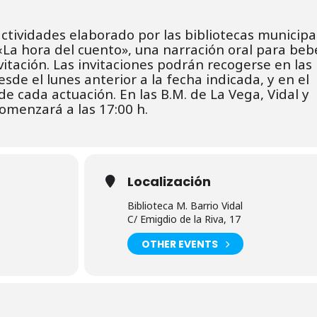
tividades elaborado por las bibliotecas municipa
 «La hora del cuento», una narración oral para beb
itación. L
as invitaciones podrán recogerse en las
desde el lunes
anterior a la fecha indicada, y en el
de cada actuación.
En las B.M. de La Vega, Vidal y
omenzará a las 17:00 h.
Localización
Biblioteca M. Barrio Vidal
C/ Emigdio de la Riva, 17
OTHER EVENTS