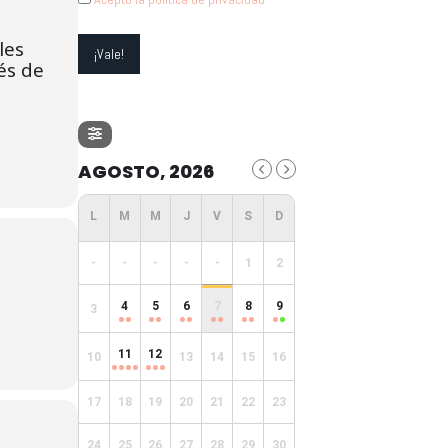
les
és de
AGOSTO, 2026
-
-
-
-
-
1
2
4
5
6
7
8
9
3
11
12
10
13
14
15
16
17
18
19
20
21
22
23
24
25
26
27
28
29
30