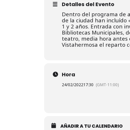
Detalles del Evento
Dentro del programa de ac
de la ciudad han incluído
1 y 2 años. Entrada con inv
Bibliotecas Municipales, 
teatro, media hora antes 
Vistahermosa el reparto c
Hora
24/02/2022
17:30
(GMT-11:00)
AÑADIR A TU CALENDARIO