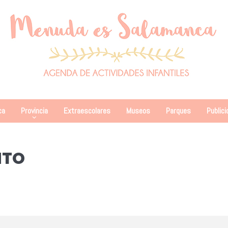
ca
Provincia
Extraescolares
Museos
Parques
Publici
NTO