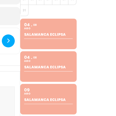
31
04
08
AGO
SALAMANCA ECLIPSA
04
08
AGO
SALAMANCA ECLIPSA
09
AGO
SALAMANCA ECLIPSA