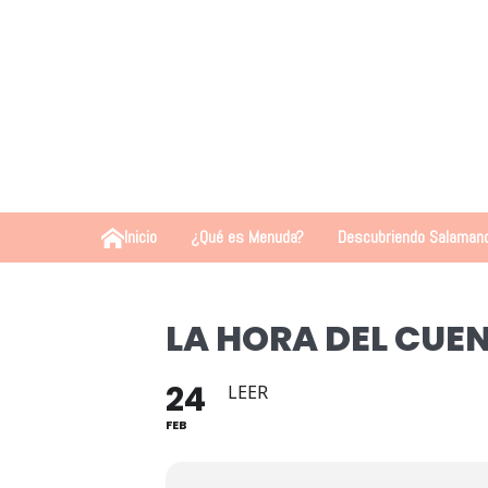
Inicio
¿Qué es Menuda?
Descubriendo Salaman
LA HORA DEL CUE
24
LEER
FEB