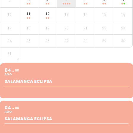
3
11
12
10
13
14
15
16
17
18
19
20
21
22
23
24
25
26
27
28
29
30
31
04
08
AGO
SALAMANCA ECLIPSA
04
08
AGO
SALAMANCA ECLIPSA