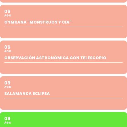
06
AGO
GYMKANA "MONSTRUOS Y CIA"
06
AGO
OBSERVACIÓN ASTRONÓMICA CON TELESCOPIO
09
AGO
SALAMANCA ECLIPSA
09
AGO