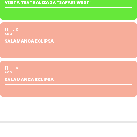
VISITA TEATRALIZADA "SAFARI WEST"
11
12
AGO
SALAMANCA ECLIPSA
11
12
AGO
SALAMANCA ECLIPSA