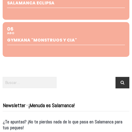
SALAMANCA ECLIPSA
06
AGO
GYMKANA "MONSTRUOS Y CIA"
Newsletter · ¡Menuda es Salamanca!
¿Te apuntas? ¡No te pierdas nada de lo que pasa en Salamanca para
tus peques!