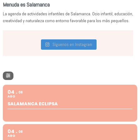
Menuda es Salamanca
La agenda de actividades infantiles de Salamanca. Ocio infantil, educación,
creatividad y naturaleza como entorno favorable para los más pequeños.
Síguenos en Instagram
04
08
AGO
SALAMANCA ECLIPSA
04
08
AGO