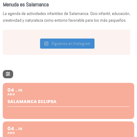
Menuda es Salamanca
La agenda de actividades infantiles de Salamanca. Ocio infantil, educación,
creatividad y naturaleza como entorno favorable para los más pequeños.
Síguenos en Instagram
04
08
AGO
SALAMANCA ECLIPSA
04
08
AGO