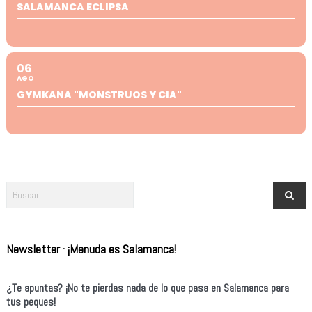
SALAMANCA ECLIPSA
06
AGO
GYMKANA "MONSTRUOS Y CIA"
Newsletter · ¡Menuda es Salamanca!
¿Te apuntas? ¡No te pierdas nada de lo que pasa en Salamanca para
tus peques!