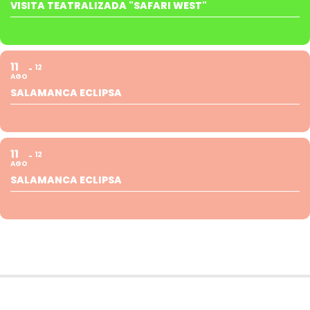
VISITA TEATRALIZADA "SAFARI WEST"
11
12
AGO
SALAMANCA ECLIPSA
11
12
AGO
SALAMANCA ECLIPSA