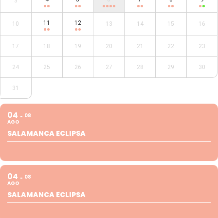
3
11
12
10
13
14
15
16
17
18
19
20
21
22
23
24
25
26
27
28
29
30
31
04
08
AGO
SALAMANCA ECLIPSA
04
08
AGO
SALAMANCA ECLIPSA