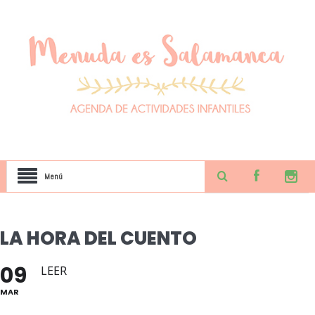
Menú
LA HORA DEL CUENTO
09
LEER
MAR