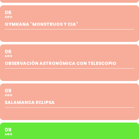
06
AGO
GYMKANA "MONSTRUOS Y CIA"
06
AGO
OBSERVACIÓN ASTRONÓMICA CON TELESCOPIO
09
AGO
SALAMANCA ECLIPSA
09
AGO